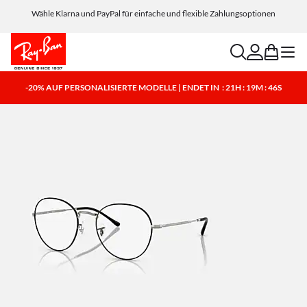
Wähle Klarna und PayPal für einfache und flexible Zahlungsoptionen
search
account
bag
menu
-20% AUF PERSONALISIERTE MODELLE | ENDET IN
: 21H : 19M : 46S