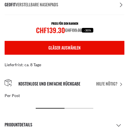
GEOFIT
VERSTELLBARE NASENPADS
PREIS FÜR DEN RAHMEN
CHF139.30
CHF199.00
-30%
GLÄSER AUSWÄHLEN
Lieferfrist: ca. 8 Tage
KOSTENLOSE UND EINFACHE RÜCKGABE
HILFE NÖTIG?
Per Post
PRODUKTDETAILS