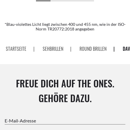
*Blau-violettes Licht liegt zwischen 400 und 455 nm, wie in der ISO-
Norm TR20772:2018 angegeben
STARTSEITE
|
SEHBRILLEN
|
ROUND BRILLEN
|
DAV
FREUE DICH AUF THE ONES.
GEHÖRE DAZU.
E-Mail-Adresse