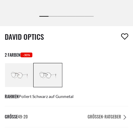
1 Artikel wurde von deiner Wunschliste entfernt
DAVID OPTICS
2 FARBEN
-30%
RAHMEN
Poliert Schwarz auf Gunmetal
GRÖSSE
49-20
GRÖSSEN-RATGEBER