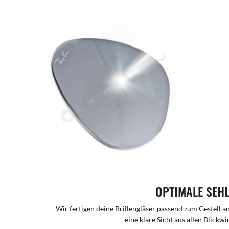
OPTIMALE SEH
Wir fertigen deine Brillengläser passend zum Gestell a
eine klare Sicht aus allen Blickw