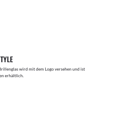
STYLE
rillenglas wird mit dem Logo versehen und ist
n erhältlich.