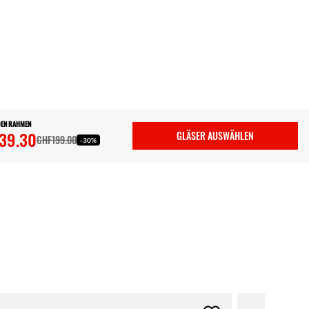
DEN RAHMEN
39.30
GLÄSER AUSWÄHLEN
CHF199.00
-30%