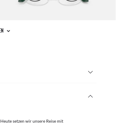
Post
Kost
GEN
 Heute setzen wir unsere Reise mit