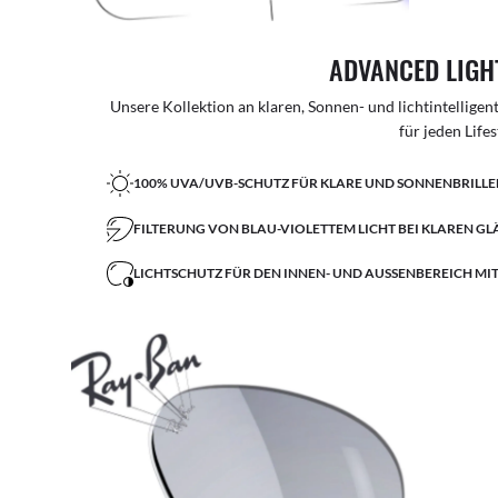
ADVANCED LIGH
Unsere Kollektion an klaren, Sonnen- und lichtintellige
für jeden Lifes
100% UVA/UVB-SCHUTZ FÜR KLARE UND SONNENBRILL
FILTERUNG VON BLAU-VIOLETTEM LICHT BEI KLAREN GL
LICHTSCHUTZ FÜR DEN INNEN- UND AUSSENBEREICH MI