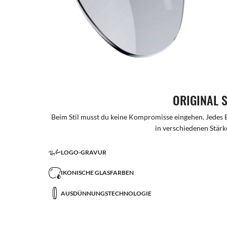
ORIGINAL 
Beim Stil musst du keine Kompromisse eingehen. Jedes B
in verschiedenen Stärke
LOGO-GRAVUR
IKONISCHE GLASFARBEN
AUSDÜNNUNGSTECHNOLOGIE