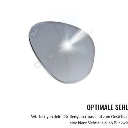
OPTIMALE SEH
Wir fertigen deine Brillengläser passend zum Gestell a
eine klare Sicht aus allen Blickw