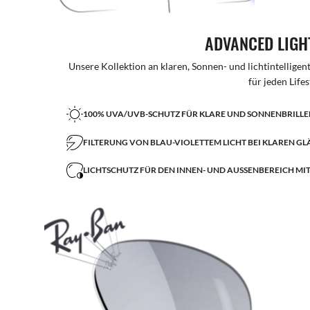
ADVANCED LIGH
Unsere Kollektion an klaren, Sonnen- und lichtintellige
für jeden Lifes
100% UVA/UVB-SCHUTZ FÜR KLARE UND SONNENBRILL
FILTERUNG VON BLAU-VIOLETTEM LICHT BEI KLAREN GL
LICHTSCHUTZ FÜR DEN INNEN- UND AUSSENBEREICH MI