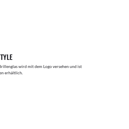
STYLE
rillenglas wird mit dem Logo versehen und ist
n erhältlich.