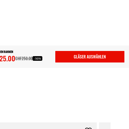
DEN RAHMEN
25.00
GLÄSER AUSWÄHLEN
CHF250.00
-50%