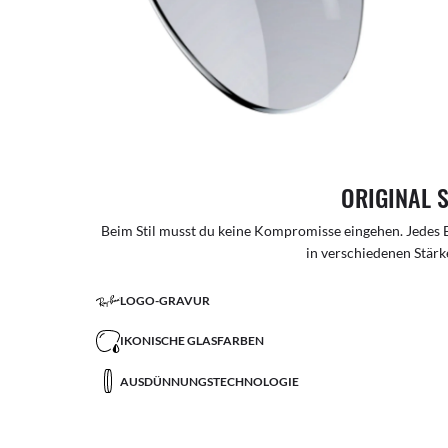
ORIGINAL 
Beim Stil musst du keine Kompromisse eingehen. Jedes B
in verschiedenen Stärke
LOGO-GRAVUR
IKONISCHE GLASFARBEN
AUSDÜNNUNGSTECHNOLOGIE