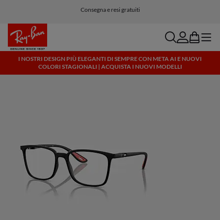
Consegna e resi gratuiti
search
account
bag
menu
I NOSTRI DESIGN PIÙ ELEGANTI DI SEMPRE CON META AI E NUOVI
COLORI STAGIONALI | ACQUISTA I NUOVI MODELLI