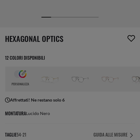
1 articolo è stato aggiunto alla tua wishlist
HEXAGONAL OPTICS
12 COLORI DISPONIBILI
PERSONALIZZA
Affrettati! Ne restano solo 6
MONTATURA
Lucido Nero
TAGLIE
54-21
GUIDA ALLE MISURE