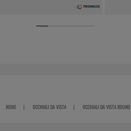
PERSONALIZZA
HOME
|
OCCHIALI DA VISTA
|
OCCHIALI DA VISTA ROUND