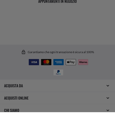
APPUNTAMENTI IN NEGOZIO
Garantiamo che ogni transazione è sicura al 100%
ACQUISTA DA
ACQUISTI ONLINE
CHI SIAMO