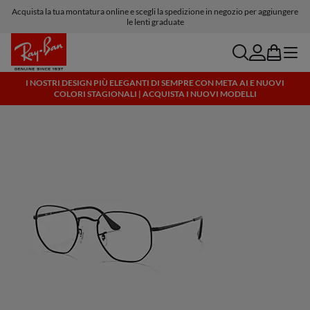
Acquista la tua montatura online e scegli la spedizione in negozio per aggiungere
Consegna e resi gratuiti
le lenti graduate
search
account
bag
menu
I NOSTRI DESIGN PIÙ ELEGANTI DI SEMPRE CON META AI E NUOVI
COLORI STAGIONALI | ACQUISTA I NUOVI MODELLI