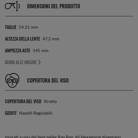
DIMENSIONI DEL PRODOTTO
TAGLIE
54 21
Mm
ALTEZZA DELLA LENTE
47.2
Mm
AMPIEZZA ASTE
145
Mm
GUIDA ALLE MISURE
COPERTURA DEL VISO
COPERTURA DEL VISO
Stretta
GEOFIT
Naselli Regolabili
Ispirati a uno dei best seller Ray Ban, gli Hexagonal diventano