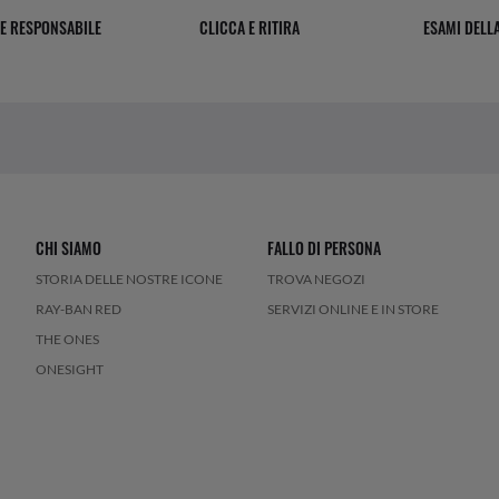
E RESPONSABILE
CLICCA E RITIRA
ESAMI DELLA
CHI SIAMO
FALLO DI PERSONA
STORIA DELLE NOSTRE ICONE
TROVA NEGOZI
RAY-BAN RED
SERVIZI ONLINE E IN STORE
THE ONES
ONESIGHT