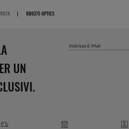
 VISTA
|
RB6375 OPTICS
LA
Indirizzo E-Mail
ER UN
LUSIVI.