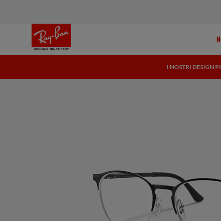
N
I NOSTRI DESIGN P