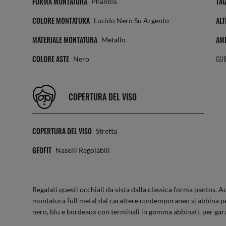
FORMA MONTATURA
TAG
Phantos
COLORE MONTATURA
ALT
Lucido Nero Su Argento
MATERIALE MONTATURA
AMP
Metallo
COLORE ASTE
GUI
Nero
COPERTURA DEL VISO
COPERTURA DEL VISO
Stretta
GEOFIT
Naselli Regolabili
Regalati questi occhiali da vista dalla classica forma pantos. A
montatura full metal dal carattere contemporaneo si abbina perf
nero, blu e bordeaux con terminali in gomma abbinati, per gar