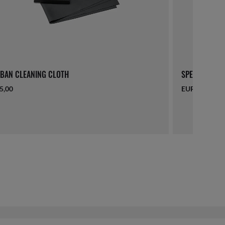
BAN CLEANING CLOTH
SPECIAL EDIT
5,00
EUR 21,00