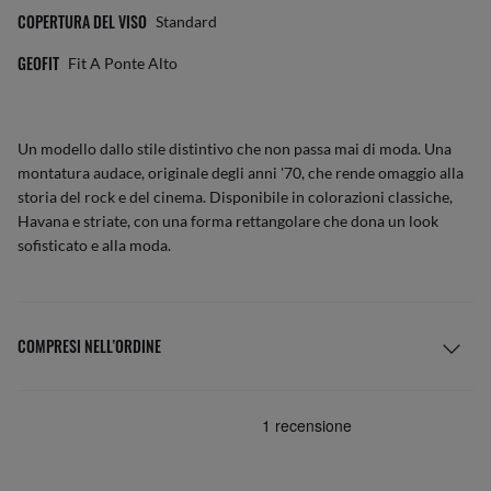
COPERTURA DEL VISO
Standard
GEOFIT
Fit A Ponte Alto
Un modello dallo stile distintivo che non passa mai di moda. Una
montatura audace, originale degli anni '70, che rende omaggio alla
storia del rock e del cinema. Disponibile in colorazioni classiche,
Havana e striate, con una forma rettangolare che dona un look
sofisticato e alla moda.
COMPRESI NELL’ORDINE