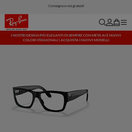
Consegna e resi gratuiti
search
account
bag
menu
I NOSTRI DESIGN PIÙ ELEGANTI DI SEMPRE CON META AI E NUOVI
COLORI STAGIONALI | ACQUISTA I NUOVI MODELLI