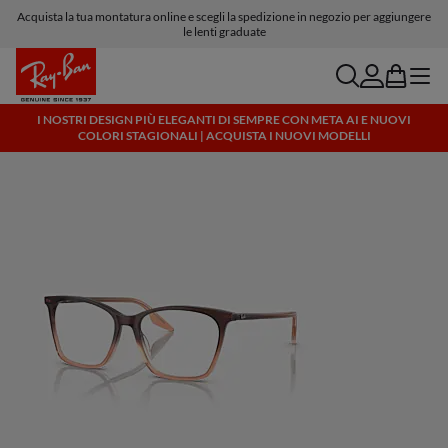
Acquista la tua montatura online e scegli la spedizione in negozio per aggiungere
le lenti graduate
search
account
bag
menu
I NOSTRI DESIGN PIÙ ELEGANTI DI SEMPRE CON META AI E NUOVI
COLORI STAGIONALI | ACQUISTA I NUOVI MODELLI