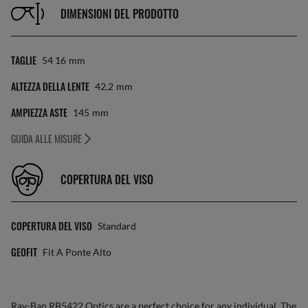
DIMENSIONI DEL PRODOTTO
TAGLIE
54 16
Mm
ALTEZZA DELLA LENTE
42.2
Mm
AMPIEZZA ASTE
145
Mm
GUIDA ALLE MISURE
COPERTURA DEL VISO
COPERTURA DEL VISO
Standard
GEOFIT
Fit A Ponte Alto
Ray-Ban RB5422 Optics are a perfect choice for any individual. The