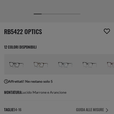
1 articolo è stato aggiunto alla tua wishlist
RB5422 OPTICS
12 COLORI DISPONIBILI
Affrettati! Ne restano solo 5
MONTATURA
Lucido Marrone e Arancione
TAGLIE
54-16
GUIDA ALLE MISURE