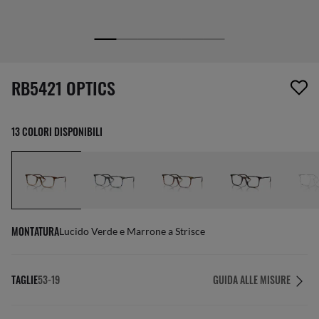
1 articolo è stato aggiunto alla tua wishlist
RB5421 OPTICS
13 COLORI DISPONIBILI
MONTATURA
Lucido Verde e Marrone a Strisce
TAGLIE
53-19
GUIDA ALLE MISURE