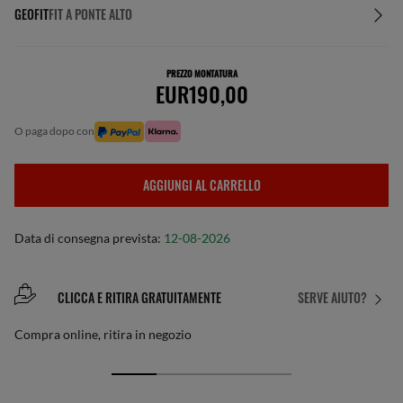
GEOFIT
FIT A PONTE ALTO
PREZZO MONTATURA
EUR190,00
o paga dopo con
AGGIUNGI AL CARRELLO
Data di consegna prevista:
12-08-2026
CLICCA E RITIRA GRATUITAMENTE
SERVE AIUTO?
Compra online, ritira in negozio