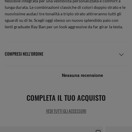
flessibile integrata per una vestibilità personalizzata e comfort a
lunga durata. Le combinazioni classiche di colori doppio strato e le
nuovissime audaci tre tonalità a triplo strato attireranno tutti gli
sguardi su di te. Scegli oggi stesso un nuovo splendido paio con
lenti graduate Ray Ban per un look aggressive da far girar la testa.
COMPRESI NELL’ORDINE
COMPLETA IL TUO ACQUISTO
VEDI TUTTI GLI ACCESSORI