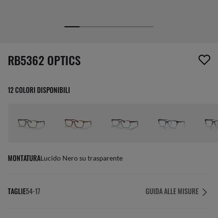
1 articolo è stato aggiunto alla tua wishlist
RB5362 OPTICS
12 COLORI DISPONIBILI
MONTATURA
Lucido Nero su trasparente
TAGLIE
54-17
GUIDA ALLE MISURE