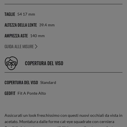
TAGLIE
54 17
Mm
ALTEZZA DELLA LENTE
39.4
Mm
AMPIEZZA ASTE
140
Mm
GUIDA ALLE MISURE
COPERTURA DEL VISO
COPERTURA DEL VISO
Standard
GEOFIT
Fit A Ponte Alto
Assicurati un look freschissimo con questi nuovi occhiali da vista in
acetato. Montatura dalle forme cat-eye squadrate con cerniera