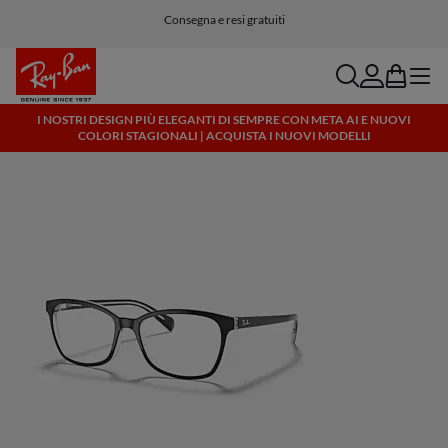
Consegna e resi gratuiti
search
account
bag
menu
I NOSTRI DESIGN PIÙ ELEGANTI DI SEMPRE CON META AI E NUOVI
COLORI STAGIONALI | ACQUISTA I NUOVI MODELLI