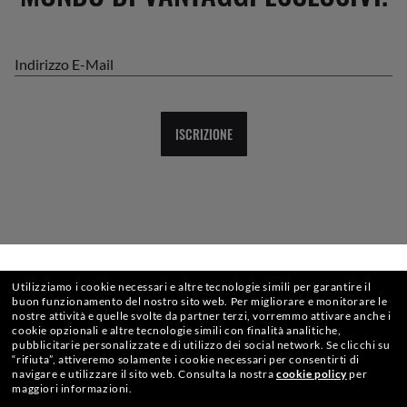
Indirizzo E-Mail
ISCRIZIONE
SELEZIONA O DIGITA IL TUO NEGOZIO
Utilizziamo i cookie necessari e altre tecnologie simili per garantire il
buon funzionamento del nostro sito web.
Per migliorare e monitorare le
nostre attività e quelle svolte da partner terzi, vorremmo attivare anche i
cookie opzionali e altre tecnologie simili con finalità analitiche,
CHECKOUT SICURO
pubblicitarie personalizzate e di utilizzo dei social network.
Se clicchi su
“rifiuta”, attiveremo solamente i cookie necessari per consentirti di
navigare e utilizzare il sito web.
Consulta la nostra
cookie policy
per
maggiori informazioni.