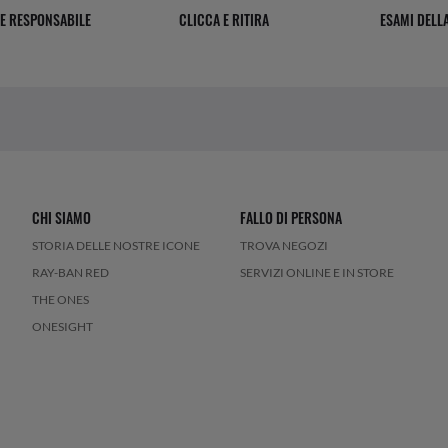
E RESPONSABILE
CLICCA E RITIRA
ESAMI DELLA
CHI SIAMO
FALLO DI PERSONA
STORIA DELLE NOSTRE ICONE
TROVA NEGOZI
RAY-BAN RED
SERVIZI ONLINE E IN STORE
THE ONES
ONESIGHT