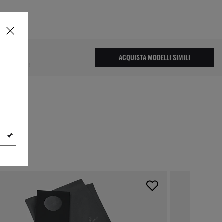
37,00
ACQUISTA MODELLI SIMILI
, lo hai perso!