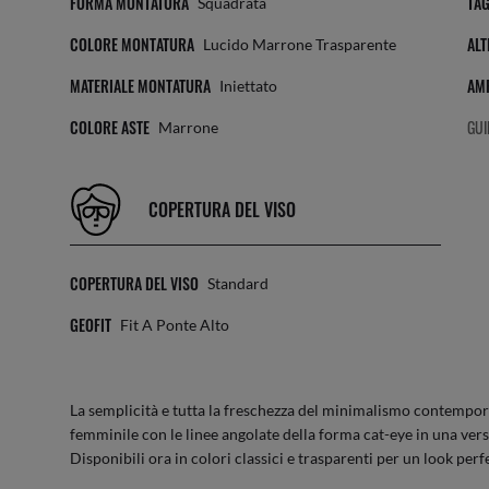
FORMA MONTATURA
TAG
Squadrata
COLORE MONTATURA
ALT
Lucido Marrone Trasparente
MATERIALE MONTATURA
AMP
Iniettato
COLORE ASTE
GUI
Marrone
COPERTURA DEL VISO
COPERTURA DEL VISO
Standard
GEOFIT
Fit A Ponte Alto
La semplicità e tutta la freschezza del minimalismo contempora
femminile con le linee angolate della forma cat-eye in una ver
Disponibili ora in colori classici e trasparenti per un look perf