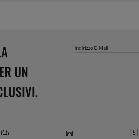
LA
Indirizzo E-Mail
ER UN
LUSIVI.