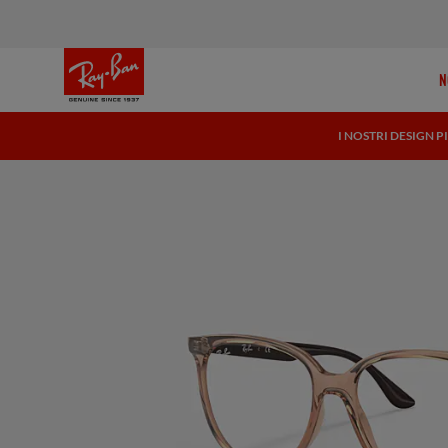
N
I NOSTRI DESIGN P