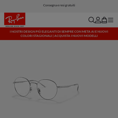
Consegna e resi gratuiti
search
account
bag
menu
I NOSTRI DESIGN PIÙ ELEGANTI DI SEMPRE CON META AI E NUOVI
COLORI STAGIONALI | ACQUISTA I NUOVI MODELLI