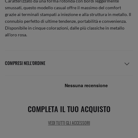
Caratterizzato da una forma rotonda con bordi leggermente
smussati, questo modello casual offre il massimo del comfort
grazie ai terminali stampati a iniezione e alla struttura in metallo. Il
connubio perfetto di ultime tendenze, portabilità e convenienza.
Disponibile in cinque colorazioni, dalle più classiche in metallo
all'oro rosa.
COMPRESI NELL’ORDINE
COMPLETA IL TUO ACQUISTO
VEDI TUTTI GLI ACCESSORI