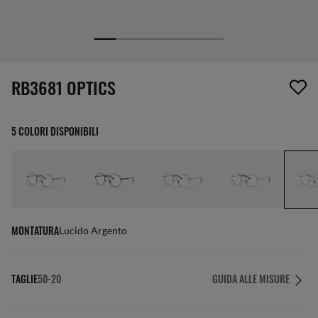
1 articolo è stato aggiunto alla tua wishlist
RB3681 OPTICS
5 COLORI DISPONIBILI
MONTATURA
Lucido Argento
TAGLIE
50-20
GUIDA ALLE MISURE