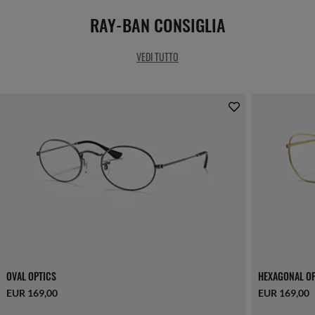
RAY-BAN CONSIGLIA
VEDI TUTTO
OVAL OPTICS
HEXAGONAL O
EUR 169,00
EUR 169,00