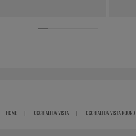
HOME
|
OCCHIALI DA VISTA
|
OCCHIALI DA VISTA ROUND