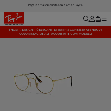
Paga in tutta semplicità con Klarna e PayPal
search
account
bag
menu
I NOSTRI DESIGN PIÙ ELEGANTI DI SEMPRE CON META AI E NUOVI
COLORI STAGIONALI | ACQUISTA I NUOVI MODELLI