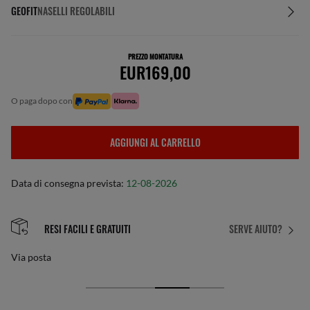
GEOFIT
NASELLI REGOLABILI
PREZZO MONTATURA
EUR169,00
o paga dopo con
AGGIUNGI AL CARRELLO
Data di consegna prevista:
12-08-2026
RESI FACILI E GRATUITI
SERVE AIUTO?
Via posta