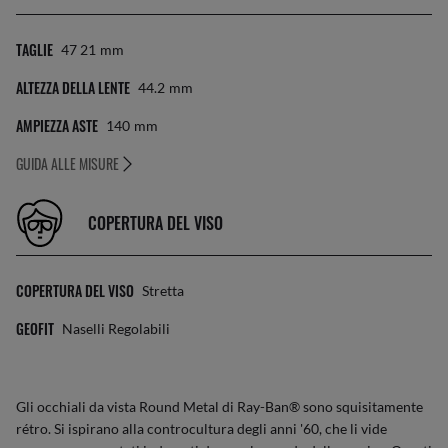
TAGLIE
47 21
Mm
ALTEZZA DELLA LENTE
44.2
Mm
AMPIEZZA ASTE
140
Mm
GUIDA ALLE MISURE
COPERTURA DEL VISO
COPERTURA DEL VISO
Stretta
GEOFIT
Naselli Regolabili
Gli occhiali da vista Round Metal di Ray-Ban® sono squisitamente
rétro. Si ispirano alla controcultura degli anni '60, che li vide