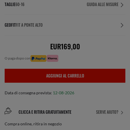
TAGLIE
60-16
GUIDA ALLE MISURE
GEOFIT
FIT A PONTE ALTO
EUR169,00
o paga dopo con
AGGIUNGI AL CARRELLO
Data di consegna prevista:
12-08-2026
CLICCA E RITIRA GRATUITAMENTE
SERVE AIUTO?
Compra online, ritira in negozio