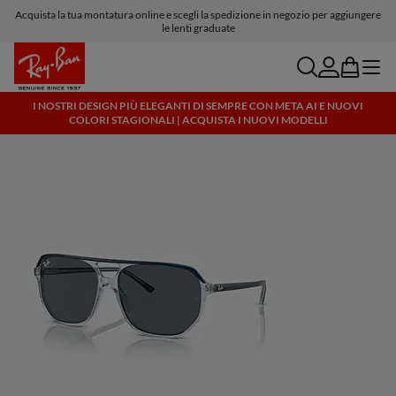
Acquista la tua montatura online e scegli la spedizione in negozio per aggiungere
le lenti graduate
search
account
bag
menu
I NOSTRI DESIGN PIÙ ELEGANTI DI SEMPRE CON META AI E NUOVI
COLORI STAGIONALI | ACQUISTA I NUOVI MODELLI