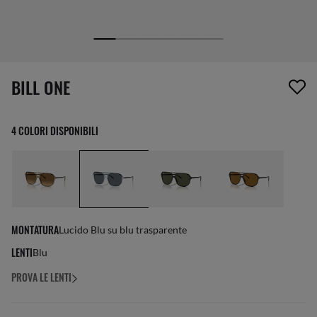
1 articolo è stato aggiunto alla tua wishlist
BILL ONE
4 COLORI DISPONIBILI
MONTATURA
Lucido Blu su blu trasparente
LENTI
Blu
PROVA LE LENTI