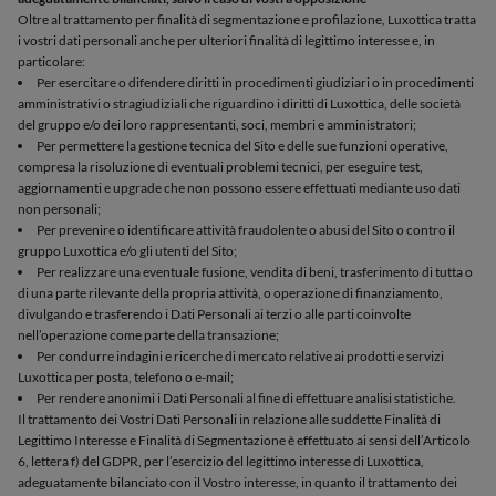
Oltre al trattamento per finalità di segmentazione e profilazione, Luxottica tratta
i vostri dati personali anche per ulteriori finalità di legittimo interesse e, in
particolare:
Per esercitare o difendere diritti in procedimenti giudiziari o in procedimenti
amministrativi o stragiudiziali che riguardino i diritti di Luxottica, delle società
del gruppo e/o dei loro rappresentanti, soci, membri e amministratori;
Per permettere la gestione tecnica del Sito e delle sue funzioni operative,
compresa la risoluzione di eventuali problemi tecnici, per eseguire test,
aggiornamenti e upgrade che non possono essere effettuati mediante uso dati
non personali;
Per prevenire o identificare attività fraudolente o abusi del Sito o contro il
gruppo Luxottica e/o gli utenti del Sito;
Per realizzare una eventuale fusione, vendita di beni, trasferimento di tutta o
di una parte rilevante della propria attività, o operazione di finanziamento,
divulgando e trasferendo i Dati Personali ai terzi o alle parti coinvolte
nell’operazione come parte della transazione;
Per condurre indagini e ricerche di mercato relative ai prodotti e servizi
Luxottica per posta, telefono o e-mail;
Per rendere anonimi i Dati Personali al fine di effettuare analisi statistiche.
Il trattamento dei Vostri Dati Personali in relazione alle suddette Finalità di
Legittimo Interesse e Finalità di Segmentazione è effettuato ai sensi dell’Articolo
6, lettera f) del GDPR, per l’esercizio del legittimo interesse di Luxottica,
adeguatamente bilanciato con il Vostro interesse, in quanto il trattamento dei