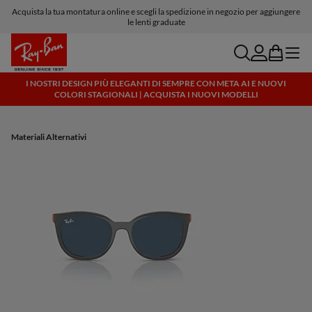
Acquista la tua montatura online e scegli la spedizione in negozio per aggiungere
le lenti graduate
search
account
bag
menu
I NOSTRI DESIGN PIÙ ELEGANTI DI SEMPRE CON META AI E NUOVI
COLORI STAGIONALI | ACQUISTA I NUOVI MODELLI
Materiali Alternativi