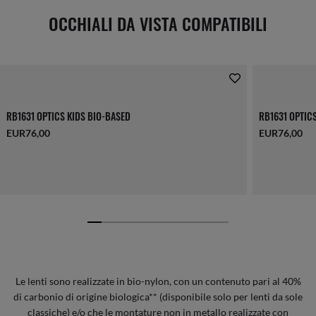
OCCHIALI DA VISTA COMPATIBILI
RB1631 OPTICS KIDS BIO-BASED
RB1631 OPTIC
EUR76,00
EUR76,00
Le lenti sono realizzate in bio-nylon, con un contenuto pari al 40%
di carbonio di origine biologica** (disponibile solo per lenti da sole
classiche) e/o che le montature non in metallo realizzate con