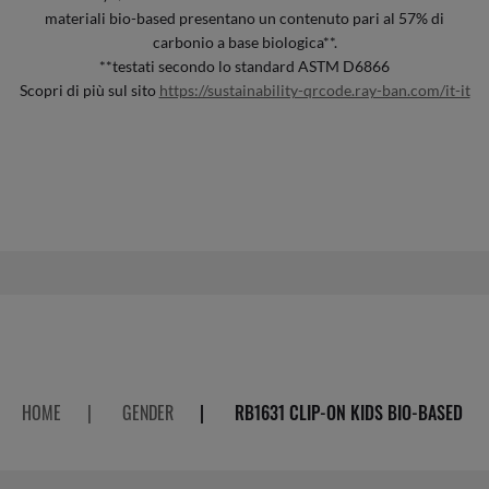
materiali bio-based presentano un contenuto pari al 57% di
carbonio a base biologica**.
**testati secondo lo standard ASTM D6866
Scopri di più sul sito
https://sustainability-qrcode.ray-ban.com/it-it
HOME
|
GENDER
|
RB1631 CLIP-ON KIDS BIO-BASED