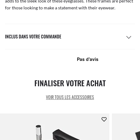
adds to the sleek look of these eyeglasses. These frames are perfect
for those looking to make a statement with their eyewear.
INCLUS DANS VOTRE COMMANDE
FINALISER VOTRE ACHAT
VOIR TOUS LES ACCESSOIRES