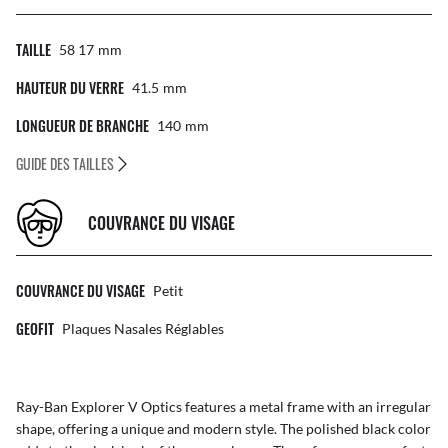
TAILLE
58 17
Mm
HAUTEUR DU VERRE
41.5
Mm
LONGUEUR DE BRANCHE
140
Mm
GUIDE DES TAILLES
COUVRANCE DU VISAGE
COUVRANCE DU VISAGE
Petit
GEOFIT
Plaques Nasales Réglables
Ray-Ban Explorer V Optics features a metal frame with an irregular
shape, offering a unique and modern style. The polished black color