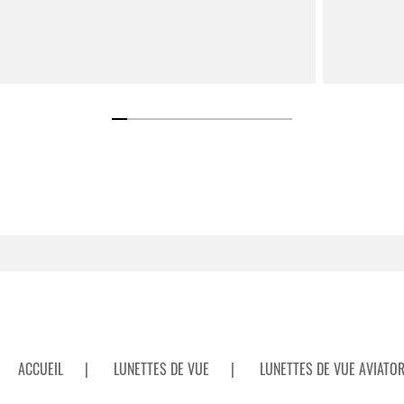
ACCUEIL
|
LUNETTES DE VUE
|
LUNETTES DE VUE AVIATO