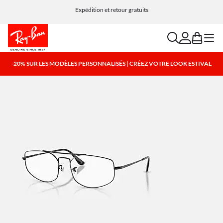
Expédition et retour gratuits
search
account
bag
menu
-20% SUR LES MODÈLES PERSONNALISÉS | CRÉEZ VOTRE LOOK ESTIVAL