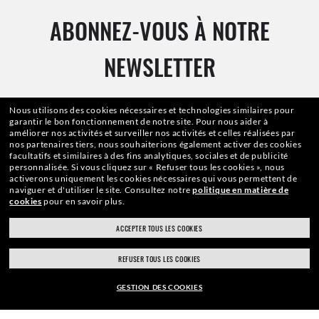
ABONNEZ-VOUS À NOTRE
NEWSLETTER
Nous utilisons des cookies nécessaires et technologies similaires pour
Adresse Email
garantir le bon fonctionnement de notre site.
Pour nous aider à
améliorer nos activités et surveiller nos activités et celles réalisées par
nos partenaires tiers, nous souhaiterions également activer des cookies
facultatifs et similaires à des fins analytiques, sociales et de publicité
personnalisée.
Si vous cliquez sur « Refuser tous les cookies », nous
INSCRIPTION
activerons uniquement les cookies nécessaires qui vous permettent de
naviguer et d'utiliser le site.
Consultez notre
politique en matière de
cookies
pour en savoir plus.
ACCEPTER TOUS LES COOKIES
REFUSER TOUS LES COOKIES
PAIEMENT SÉCURISÉ
GESTION DES COOKIES