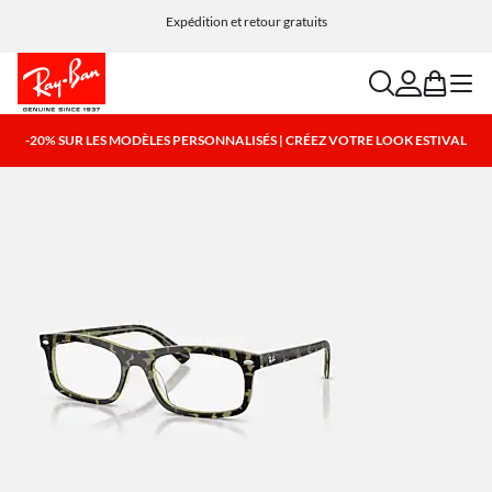
Expédition et retour gratuits
search
account
bag
menu
-20% SUR LES MODÈLES PERSONNALISÉS | CRÉEZ VOTRE LOOK ESTIVAL