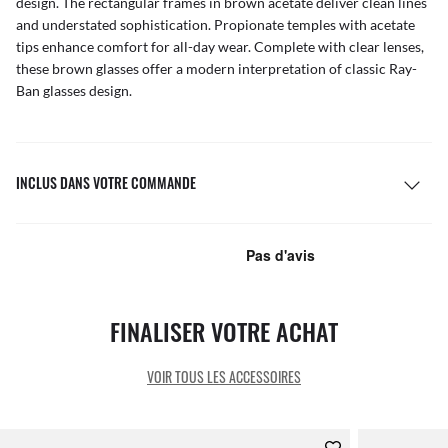
design. The rectangular frames in brown acetate deliver clean lines
and understated sophistication. Propionate temples with acetate
tips enhance comfort for all-day wear. Complete with clear lenses,
these brown glasses offer a modern interpretation of classic Ray-
Ban glasses design.
INCLUS DANS VOTRE COMMANDE
FINALISER VOTRE ACHAT
VOIR TOUS LES ACCESSOIRES