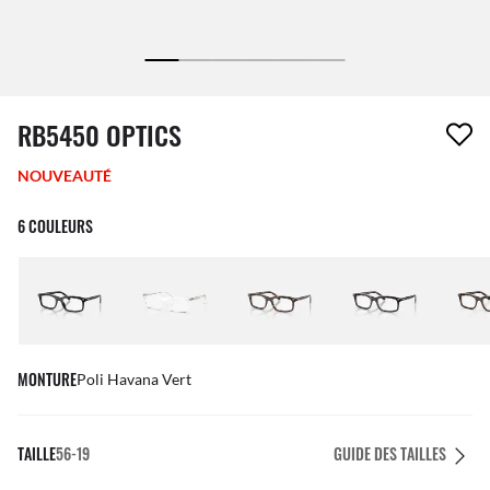
1 article a été retiré de votre liste de souhaits
RB5450 OPTICS
NOUVEAUTÉ
6 COULEURS
MONTURE
Poli Havana Vert
TAILLE
56-19
GUIDE DES TAILLES