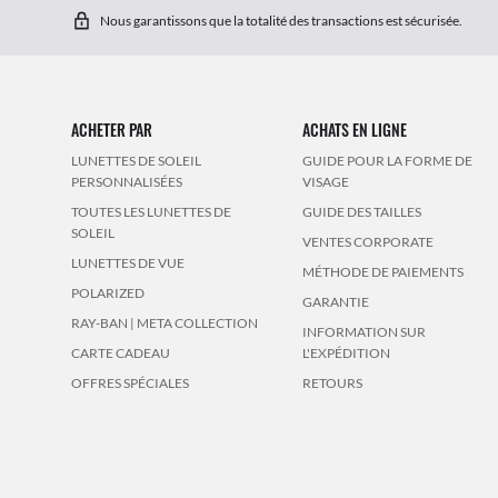
Nous garantissons que la totalité des transactions est sécurisée.
ACHETER PAR
ACHATS EN LIGNE
LUNETTES DE SOLEIL
GUIDE POUR LA FORME DE
PERSONNALISÉES
VISAGE
TOUTES LES LUNETTES DE
GUIDE DES TAILLES
SOLEIL
VENTES CORPORATE
LUNETTES DE VUE
MÉTHODE DE PAIEMENTS
POLARIZED
GARANTIE
RAY-BAN | META COLLECTION
INFORMATION SUR
CARTE CADEAU
L'EXPÉDITION
OFFRES SPÉCIALES
RETOURS