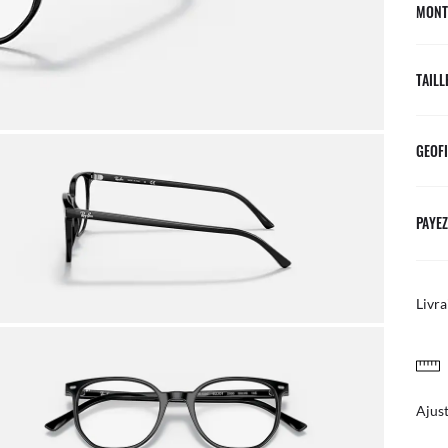
MONT
TAILL
GEOFI
PAYEZ
Livra
Bénéf