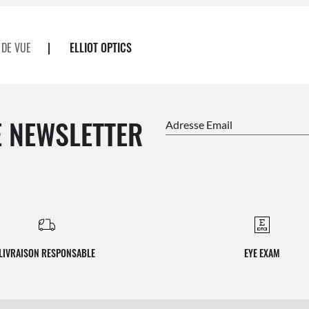
 DE VUE
|
ELLIOT OPTICS
 NEWSLETTER
Adresse Email
LIVRAISON RESPONSABLE
EYE EXAM