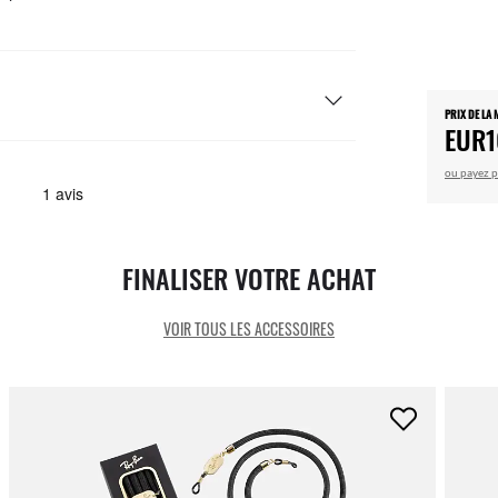
PRIX DE LA
EUR1
ou payez p
FINALISER VOTRE ACHAT
VOIR TOUS LES ACCESSOIRES