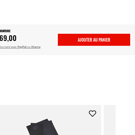
 MONTURE
69,00
AJOUTER AU PANIER
lus tard avec
PayPal
ou
Klarna