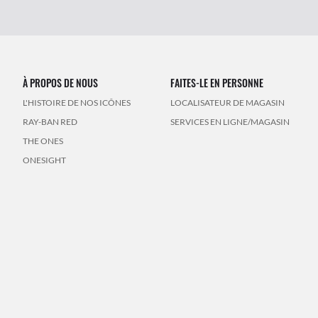
À PROPOS DE NOUS
FAITES-LE EN PERSONNE
L'HISTOIRE DE NOS ICÔNES
LOCALISATEUR DE MAGASIN
RAY-BAN RED
SERVICES EN LIGNE/MAGASIN
THE ONES
ONESIGHT