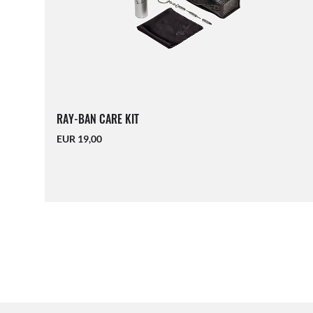
RAY-BAN CARE KIT
EUR 19,00