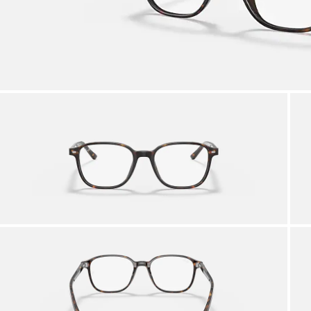
SERVICE APRÈS-VENTE EN MAGASIN
iciez de l’expertise de nos équipes
Par 