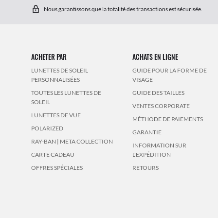
Nous garantissons que la totalité des transactions est sécurisée.
ACHETER PAR
ACHATS EN LIGNE
LUNETTES DE SOLEIL
GUIDE POUR LA FORME DE
PERSONNALISÉES
VISAGE
TOUTES LES LUNETTES DE
GUIDE DES TAILLES
SOLEIL
VENTES CORPORATE
LUNETTES DE VUE
MÉTHODE DE PAIEMENTS
POLARIZED
GARANTIE
RAY-BAN | META COLLECTION
INFORMATION SUR
CARTE CADEAU
L'EXPÉDITION
OFFRES SPÉCIALES
RETOURS