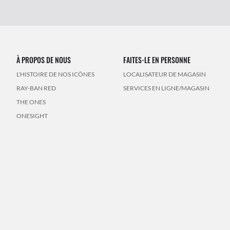
À PROPOS DE NOUS
FAITES-LE EN PERSONNE
L'HISTOIRE DE NOS ICÔNES
LOCALISATEUR DE MAGASIN
RAY-BAN RED
SERVICES EN LIGNE/MAGASIN
THE ONES
ONESIGHT