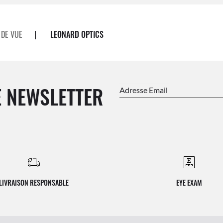
 DE VUE
|
LEONARD OPTICS
 NEWSLETTER
Adresse Email
LIVRAISON RESPONSABLE
EYE EXAM