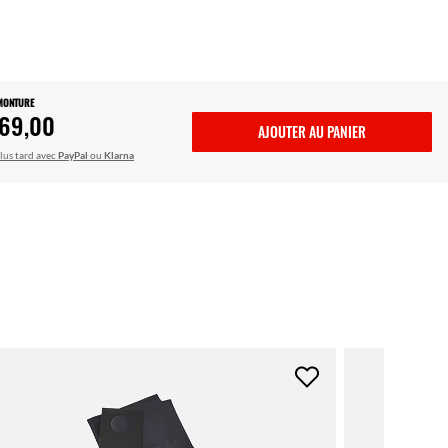
 MONTURE
69,00
AJOUTER AU PANIER
lus tard avec
PayPal
ou
Klarna