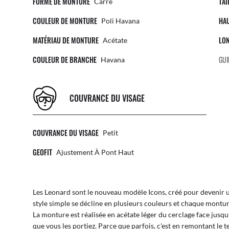
FORME DE MONTURE
TAI
Carré
COULEUR DE MONTURE
HA
Poli Havana
MATÉRIAU DE MONTURE
LO
Acétate
COULEUR DE BRANCHE
GUI
Havana
COUVRANCE DU VISAGE
COUVRANCE DU VISAGE
Petit
GEOFIT
Ajustement À Pont Haut
Les Leonard sont le nouveau modèle Icons, créé pour devenir 
style simple se décline en plusieurs couleurs et chaque monture
La monture est réalisée en acétate léger du cerclage face jus
que vous les portiez. Parce que parfois, c'est en remontant le t