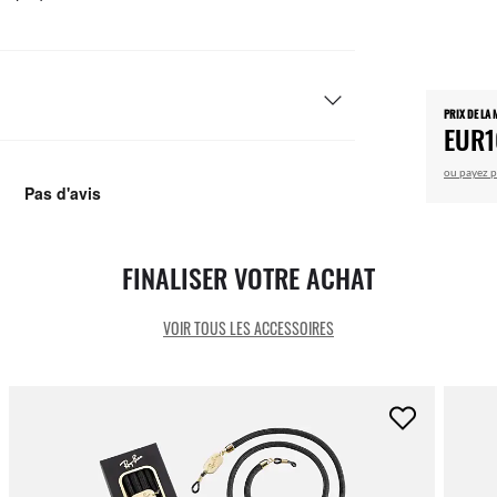
PRIX DE LA
EUR1
ou payez p
FINALISER VOTRE ACHAT
VOIR TOUS LES ACCESSOIRES