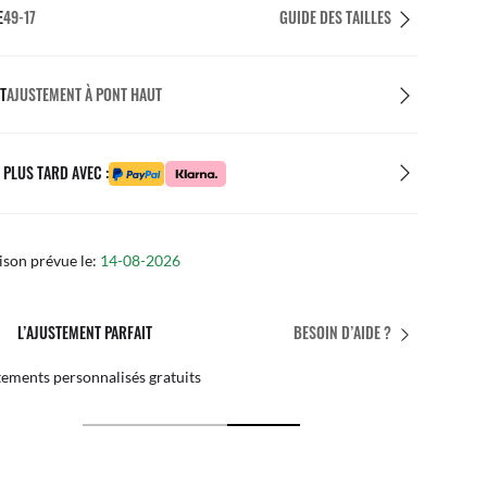
E
49-17
GUIDE DES TAILLES
T
AJUSTEMENT À PONT HAUT
 PLUS TARD AVEC :
ison prévue le:
14-08-2026
L’AJUSTEMENT PARFAIT
BESOIN D’AIDE ?
ements personnalisés gratuits