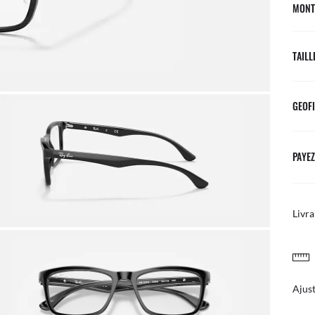
MONT
TAILL
GEOFI
PAYEZ
Livra
Bénéf