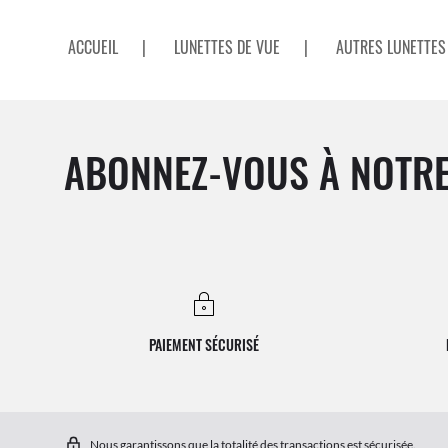
ACCUEIL
|
LUNETTES DE VUE
|
AUTRES LUNETTES
ABONNEZ-VOUS À NOTRE
PAIEMENT SÉCURISÉ
Nous garantissons que la totalité des transactions est sécurisée.