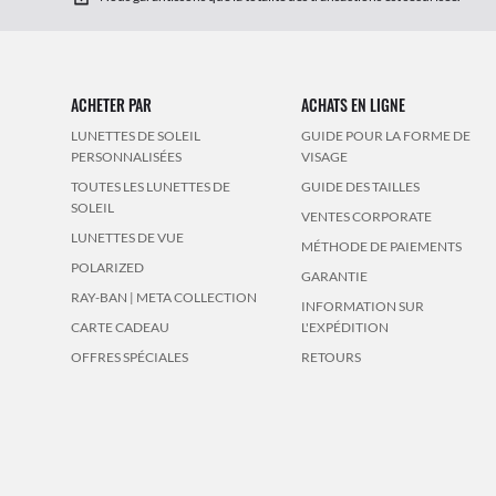
ACHETER PAR
ACHATS EN LIGNE
LUNETTES DE SOLEIL
GUIDE POUR LA FORME DE
PERSONNALISÉES
VISAGE
TOUTES LES LUNETTES DE
GUIDE DES TAILLES
SOLEIL
VENTES CORPORATE
LUNETTES DE VUE
MÉTHODE DE PAIEMENTS
POLARIZED
GARANTIE
RAY-BAN | META COLLECTION
INFORMATION SUR
CARTE CADEAU
L'EXPÉDITION
OFFRES SPÉCIALES
RETOURS