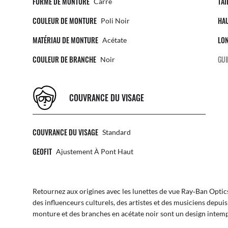
FORME DE MONTURE
TAI
Carré
COULEUR DE MONTURE
HA
Poli Noir
MATÉRIAU DE MONTURE
LO
Acétate
COULEUR DE BRANCHE
GUI
Noir
COUVRANCE DU VISAGE
COUVRANCE DU VISAGE
Standard
GEOFIT
Ajustement À Pont Haut
Retournez aux origines avec les lunettes de vue Ray‐Ban Opti
des influenceurs culturels, des artistes et des musiciens depui
monture et des branches en acétate noir sont un design intempo