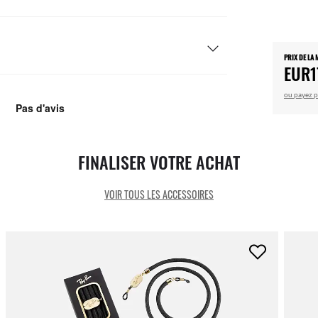
PRIX DE LA
EUR1
ou payez p
FINALISER VOTRE ACHAT
VOIR TOUS LES ACCESSOIRES