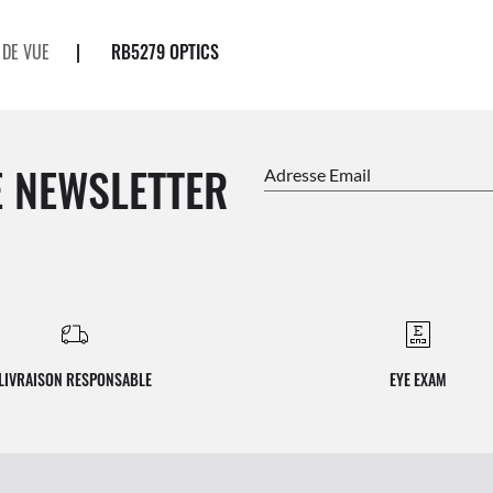
 DE VUE
|
RB5279 OPTICS
 NEWSLETTER
Adresse Email
LIVRAISON RESPONSABLE
EYE EXAM