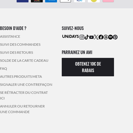
BESOIN D'AIDE ?
SUIVEZ-NOUS
ASSISTANCE
SUIVI DES COMMANDES
PARRAINEZ UN AMI
SUIVI DES RETOURS
SOLDE DE LA CARTE CADEAU
OBTENEZ 10€ DE
FAQ
RABAIS
AUTRES PRODUITS META
SIGNALER UNE CONTREFAÇON
SE RÉTRACTER DU CONTRAT
ICI
ANNULER OU RETOURNER
UNE COMMANDE