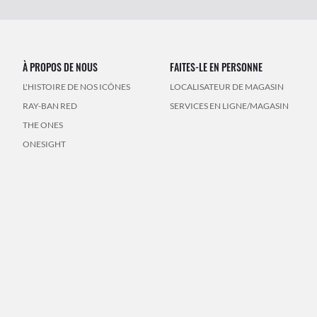
À PROPOS DE NOUS
FAITES-LE EN PERSONNE
L'HISTOIRE DE NOS ICÔNES
LOCALISATEUR DE MAGASIN
RAY-BAN RED
SERVICES EN LIGNE/MAGASIN
THE ONES
ONESIGHT