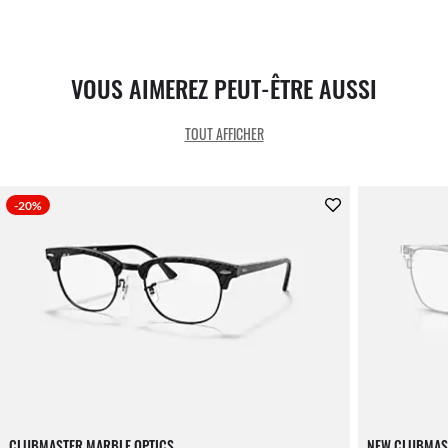
VOUS AIMEREZ PEUT-ÊTRE AUSSI
TOUT AFFICHER
-20%
CLUBMASTER MARBLE OPTICS
NEW CLUBMAS