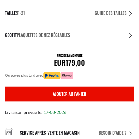
TAILLE
51-21
GUIDE DES TAILLES
GEOFIT
PLAQUETTES DE NEZ RÉGLABLES
PRIX DE LA MONTURE
EUR179,00
ou payez plus tard avec
AJOUTER AU PANIER
Livraison prévue le:
17-08-2026
SERVICE APRÈS-VENTE EN MAGASIN
BESOIN D’AIDE ?