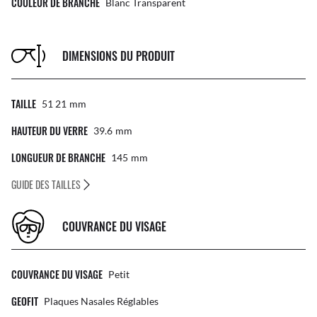
COULEUR DE BRANCHE
Blanc Transparent
DIMENSIONS DU PRODUIT
TAILLE
51 21
Mm
HAUTEUR DU VERRE
39.6
Mm
LONGUEUR DE BRANCHE
145
Mm
GUIDE DES TAILLES
COUVRANCE DU VISAGE
COUVRANCE DU VISAGE
Petit
GEOFIT
Plaques Nasales Réglables