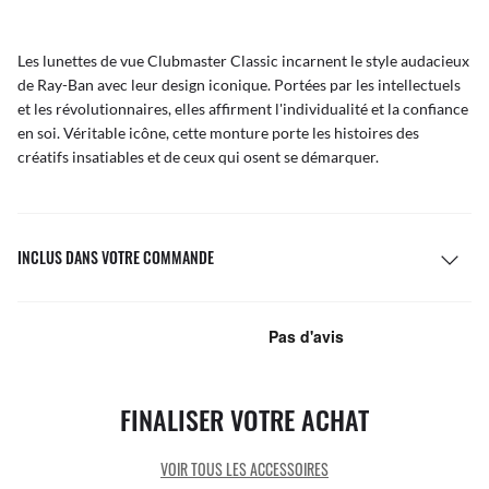
Les lunettes de vue Clubmaster Classic incarnent le style audacieux
de Ray-Ban avec leur design iconique. Portées par les intellectuels
et les révolutionnaires, elles affirment l'individualité et la confiance
en soi. Véritable icône, cette monture porte les histoires des
créatifs insatiables et de ceux qui osent se démarquer.
INCLUS DANS VOTRE COMMANDE
FINALISER VOTRE ACHAT
VOIR TOUS LES ACCESSOIRES