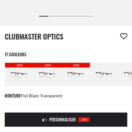
1 article a été retiré de votre liste de souhaits
CLUBMASTER OPTICS
17 COULEURS
-20%
-20%
-20%
MONTURE
Poli Blanc Transparent
PERSONNALISER
-20%