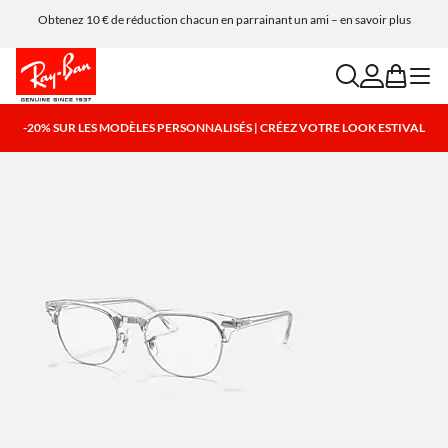
Obtenez 10 € de réduction chacun en parrainant un ami – en savoir plus
Expédition et retour gratuits
search
account
bag
menu
-20% SUR LES MODÈLES PERSONNALISÉS | CRÉEZ VOTRE LOOK ESTIVAL