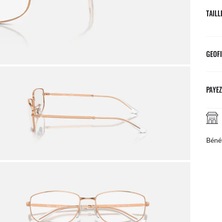
TAILL
GEOFI
PAYEZ
Bénéf