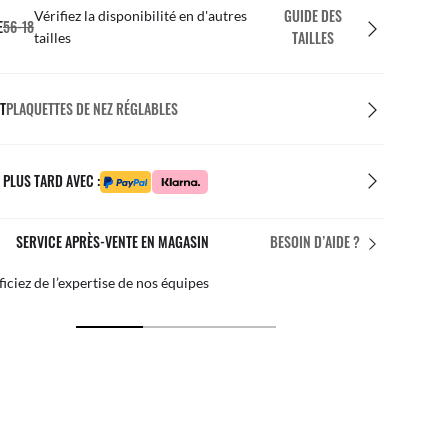
GUIDE DES
Vérifiez la disponibilité en d'autres
E
56-18
TAILLES
tailles
T
PLAQUETTES DE NEZ RÉGLABLES
 PLUS TARD AVEC :
SERVICE APRÈS-VENTE EN MAGASIN
BESOIN D’AIDE ?
iciez de l’expertise de nos équipes
Par 