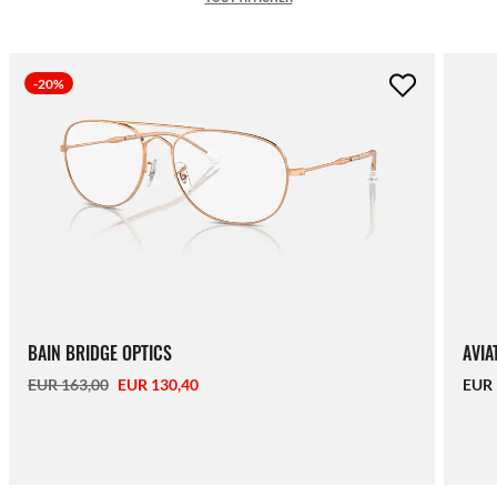
-20%
BAIN BRIDGE OPTICS
AVIA
EUR 163,00
EUR 130,40
EUR 