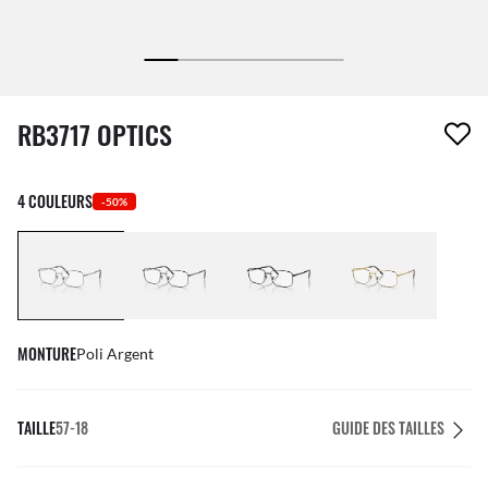
1 article a été retiré de votre liste de souhaits
RB3717 OPTICS
4 COULEURS
-50%
MONTURE
Poli Argent
TAILLE
57-18
GUIDE DES TAILLES