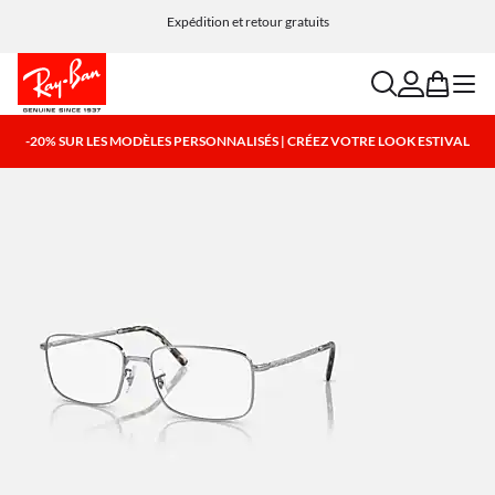
Expédition et retour gratuits
search
account
bag
menu
-20% SUR LES MODÈLES PERSONNALISÉS | CRÉEZ VOTRE LOOK ESTIVAL