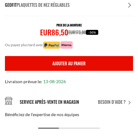
GEOFIT
PLAQUETTES DE NEZ RÉGLABLES
PRIX DE LA MONTURE
EUR86,50
EUR173,00
-50%
ou payez plus tard avec
AJOUTER AU PANIER
Livraison prévue le:
13-08-2026
SERVICE APRÈS-VENTE EN MAGASIN
BESOIN D’AIDE ?
Bénéficiez de l’expertise de nos équipes