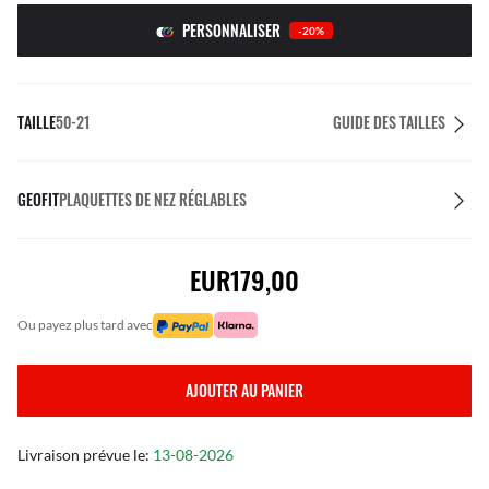
PERSONNALISER
-20%
TAILLE
50-21
GUIDE DES TAILLES
GEOFIT
PLAQUETTES DE NEZ RÉGLABLES
EUR179,00
ou payez plus tard avec
AJOUTER AU PANIER
Livraison prévue le:
13-08-2026