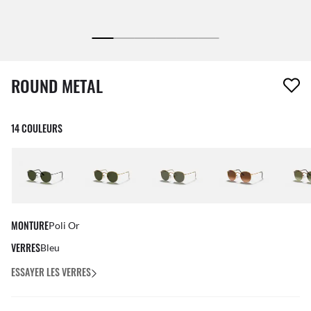
1 article a été retiré de votre liste de souhaits
ROUND METAL
14 COULEURS
MONTURE
Poli Or
VERRES
Bleu
ESSAYER LES VERRES