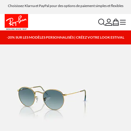
Choisissez Klarna et PayPal pour des options de paiement simples et flexibles
search
account
bag
menu
-20% SUR LES MODÈLES PERSONNALISÉS | CRÉEZ VOTRE LOOK ESTIVAL