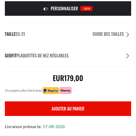
PERSONNALISER
-20%
TAILLE
53-21
GUIDE DES TAILLES
GEOFIT
PLAQUETTES DE NEZ RÉGLABLES
EUR179,00
ou payez plus tard avec
AJOUTER AU PANIER
Livraison prévue le:
17-08-2026