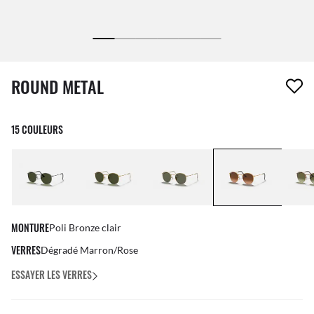
1 article a été retiré de votre liste de souhaits
ROUND METAL
15 COULEURS
MONTURE
Poli Bronze clair
VERRES
Dégradé Marron/Rose
ESSAYER LES VERRES