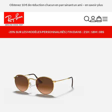
Obtenez 10 € de réduction chacun en parrainant un ami – en savoir plus
search
account
bag
menu
-20% SUR LES MODÈLES PERSONNALISÉS | FIN DANS
: 21H : 18M : 08S