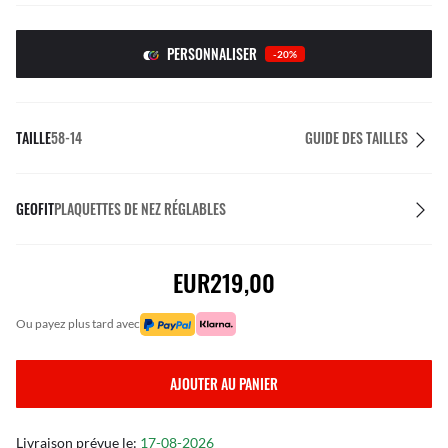
PERSONNALISER
-20%
TAILLE
58-14
GUIDE DES TAILLES
GEOFIT
PLAQUETTES DE NEZ RÉGLABLES
EUR219,00
ou payez plus tard avec
AJOUTER AU PANIER
Livraison prévue le:
17-08-2026