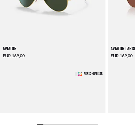
AVIATOR
AVIATOR LARG
EUR 169,00
EUR 169,00
PERSONNALISER