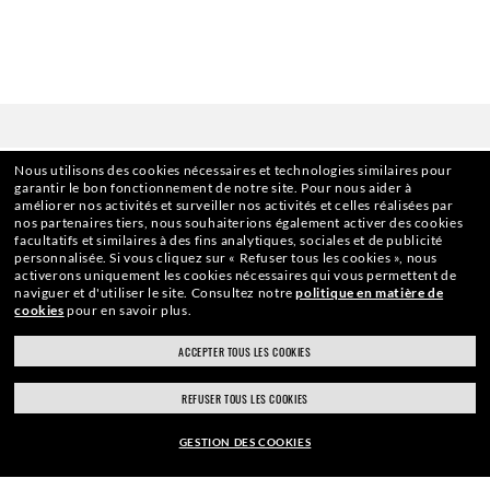
Nous utilisons des cookies nécessaires et technologies similaires pour
garantir le bon fonctionnement de notre site.
Pour nous aider à
améliorer nos activités et surveiller nos activités et celles réalisées par
nos partenaires tiers, nous souhaiterions également activer des cookies
facultatifs et similaires à des fins analytiques, sociales et de publicité
personnalisée.
Si vous cliquez sur « Refuser tous les cookies », nous
ACCUEIL
|
LUNETTES DE SOLEIL
|
LUNETTES DE SOLEIL AV
activerons uniquement les cookies nécessaires qui vous permettent de
naviguer et d'utiliser le site.
Consultez notre
politique en matière de
cookies
pour en savoir plus.
ACCEPTER TOUS LES COOKIES
ABONNEZ-VOUS À NOTRE
REFUSER TOUS LES COOKIES
NEWSLETTER
GESTION DES COOKIES