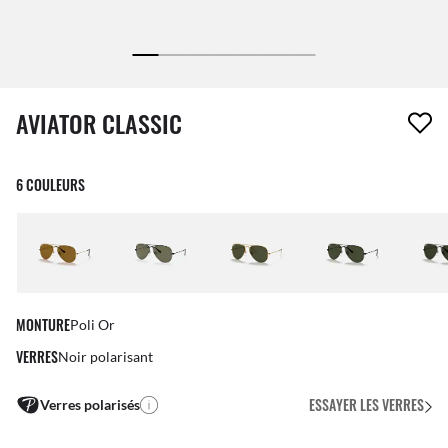
1 article a été retiré de votre liste de souhaits
AVIATOR CLASSIC
6 COULEURS
MONTURE
Poli Or
VERRES
Noir polarisant
ESSAYER LES VERRES
Verres polarisés