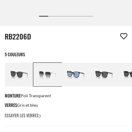
1 article a été retiré de votre liste de souhaits
RB2206D
5 COULEURS
MONTURE
Poli Transparent
VERRES
Gris et bleu
ESSAYER LES VERRES