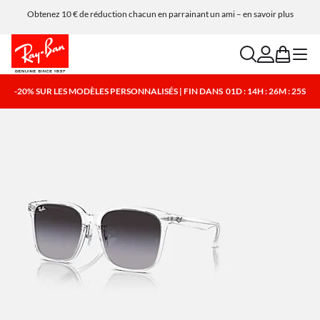
Obtenez 10 € de réduction chacun en parrainant un ami – en savoir plus
search
account
bag
menu
-20% SUR LES MODÈLES PERSONNALISÉS | FIN DANS
01D : 14H : 26M : 24S