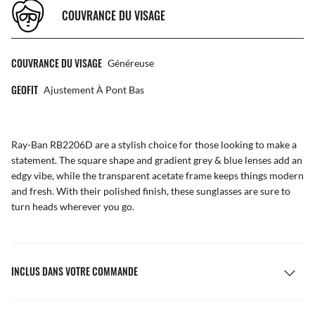
COUVRANCE DU VISAGE
COUVRANCE DU VISAGE
Généreuse
GEOFIT
Ajustement À Pont Bas
Ray-Ban RB2206D are a stylish choice for those looking to make a
statement. The square shape and gradient grey & blue lenses add an
edgy vibe, while the transparent acetate frame keeps things modern
and fresh. With their polished finish, these sunglasses are sure to
turn heads wherever you go.
INCLUS DANS VOTRE COMMANDE