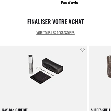
FINALISER VOTRE ACHAT
VOIR TOUS LES ACCESSOIRES
RAY-BAN CARE KIT
SHADES SHELL