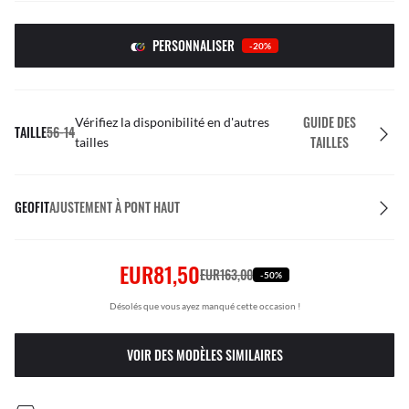
PERSONNALISER
-20%
GUIDE DES
Vérifiez la disponibilité en d'autres
TAILLE
56-14
TAILLES
tailles
GEOFIT
AJUSTEMENT À PONT HAUT
EUR81,50
EUR163,00
-50%
Désolés que vous ayez manqué cette occasion !
VOIR DES MODÈLES SIMILAIRES