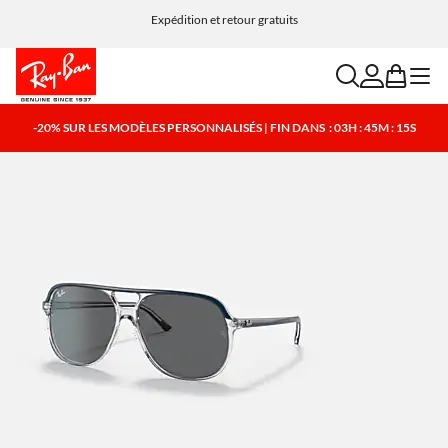
Expédition et retour gratuits
search
account
bag
menu
-20% SUR LES MODÈLES PERSONNALISÉS | FIN DANS
: 03H : 45M : 14S