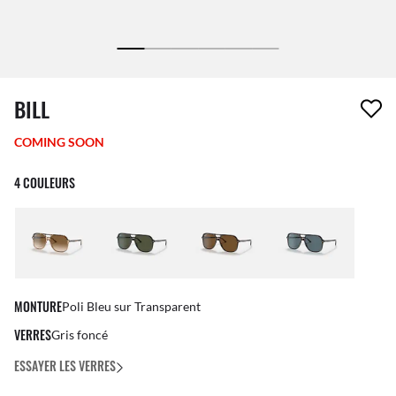
1 article a été retiré de votre liste de souhaits
BILL
COMING SOON
4 COULEURS
MONTURE
Poli Bleu sur Transparent
VERRES
Gris foncé
ESSAYER LES VERRES