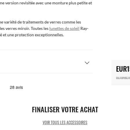
une version revisitée avec une monture plus petite et
ne variété de traitements de verres comme les
les verres miroir. Toutes les
lunettes de soleil
Ray-
 et une protection exceptionnelles.
EUR1
ou payez p
FINALISER VOTRE ACHAT
VOIR TOUS LES ACCESSOIRES