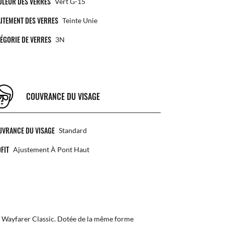
ULEUR DES VERRES
Vert G-15
ITEMENT DES VERRES
Teinte Unie
ÉGORIE DE VERRES
3N
COUVRANCE DU VISAGE
UVRANCE DU VISAGE
Standard
FIT
Ajustement À Pont Haut
 Wayfarer Classic. Dotée de la même forme