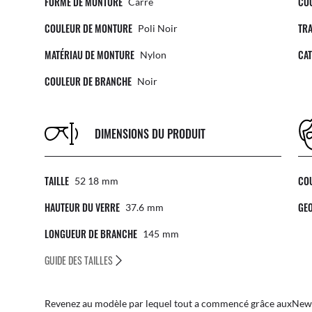
FORME DE MONTURE
CO
Carré
COULEUR DE MONTURE
TRA
Poli Noir
MATÉRIAU DE MONTURE
CAT
Nylon
COULEUR DE BRANCHE
Noir
DIMENSIONS DU PRODUIT
TAILLE
CO
52 18
Mm
HAUTEUR DU VERRE
GEO
37.6
Mm
LONGUEUR DE BRANCHE
145
Mm
GUIDE DES TAILLES
Revenez au modèle par lequel tout a commencé grâce auxNew