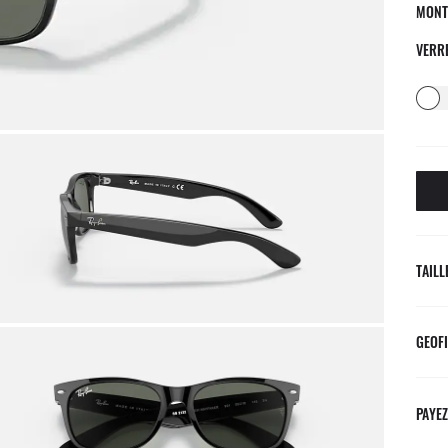
MONT
VERR
TAILL
GEOFI
PAYEZ