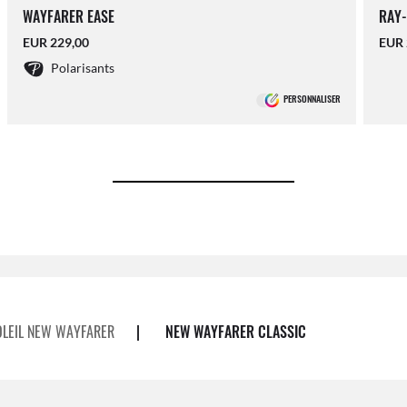
WAYFARER EASE
RAY
EUR 229,00
EUR 
Polarisants
PERSONNALISER
OLEIL NEW WAYFARER
|
NEW WAYFARER CLASSIC