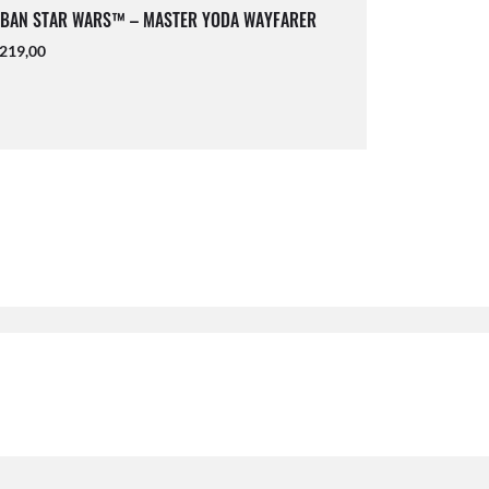
-BAN STAR WARS™ – MASTER YODA WAYFARER
219,00