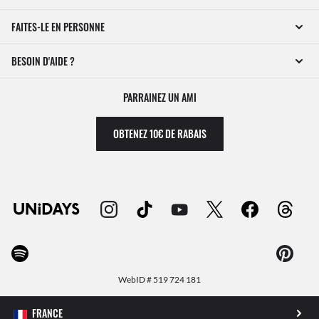
FAITES-LE EN PERSONNE
BESOIN D'AIDE ?
PARRAINEZ UN AMI
OBTENEZ 10€ DE RABAIS
WebID #
519 724 181