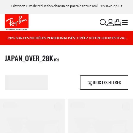
Obtenez 10 € de réduction chacun en parrainant un ami – en savoir plus
search
account
bag
menu
-20% SUR LES MODÈLES PERSONNALISÉS | CRÉEZ VOTRE LOOK ESTIVAL
JAPAN_OVER_28K
(0)
TOUS LES FILTRES