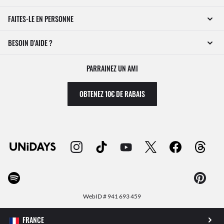
FAITES-LE EN PERSONNE
BESOIN D'AIDE ?
PARRAINEZ UN AMI
OBTENEZ 10€ DE RABAIS
WebID #
941 693 459