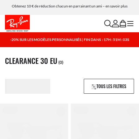
Obtenez 10 € de réduction chacun en parrainant un ami – en savoir plus
search
account
bag
menu
-20% SUR LES MODÈLES PERSONNALISÉS | FIN DANS
: 17H : 51M : 03S
CLEARANCE 30 EU
(0)
TOUS LES FILTRES