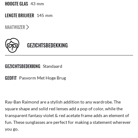
HOOGTE GLAS
43
Mm
LENGTE BRILVEER
145
Mm
MAATWIJZER
GEZICHTSBEDEKKING
GEZICHTSBEDEKKING
Standaard
GEOFIT
Pasvorm Met Hoge Brug
Ray-Ban Raimond are a stylish addition to any wardrobe. The
square shape and solid red lenses add a pop of color, while the
transparent fantasy violet & red acetate frame adds an element of
fun. These sunglasses are perfect for making a statement wherever
you go.