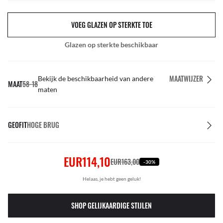
VOEG GLAZEN OP STERKTE TOE
Glazen op sterkte beschikbaar
MAATWIJZER
Bekijk de beschikbaarheid van andere
MAAT
58-18
maten
GEOFIT
HOGE BRUG
EUR114,10
EUR163,00
-30%
Helaas, je hebt geen geluk!
SHOP GELIJKAARDIGE STIJLEN