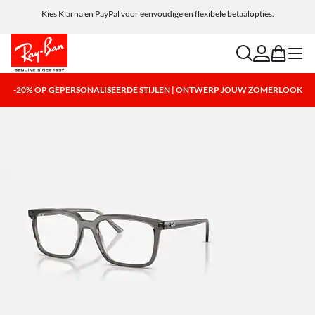
Kies Klarna en PayPal voor eenvoudige en flexibele betaalopties.
search
account
bag
menu
-20% OP GEPERSONALISEERDE STIJLEN | ONTWERP JOUW ZOMERLOOK