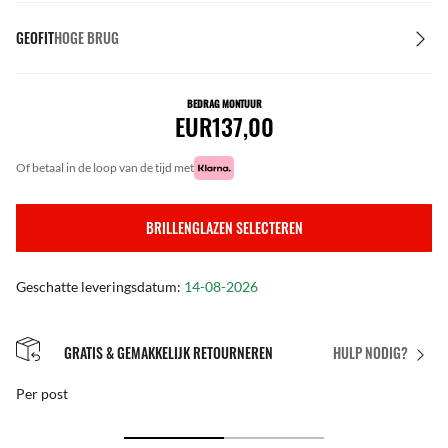
GEOFIT
HOGE BRUG
BEDRAG MONTUUR
EUR137,00
of betaal in de loop van de tijd met
BRILLENGLAZEN SELECTEREN
Geschatte leveringsdatum:
14-08-2026
GRATIS & GEMAKKELIJK RETOURNEREN
HULP NODIG?
Per post