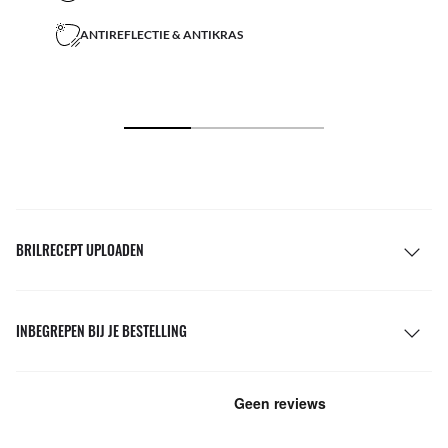
ANTIREFLECTIE & ANTIKRAS
BRILRECEPT UPLOADEN
INBEGREPEN BIJ JE BESTELLING