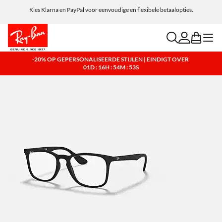
Kies Klarna en PayPal voor eenvoudige en flexibele betaalopties.
search
account
bag
menu
-20% OP GEPERSONALISEERDE STIJLEN | EINDIGT OVER
01D : 16H : 54M : 53S