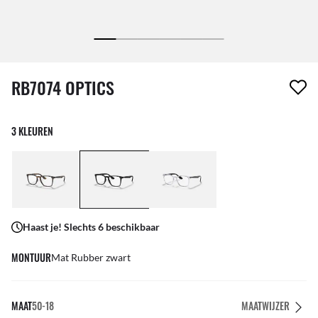
1 item is uit je verlanglijst verwijderd
RB7074 OPTICS
3 KLEUREN
Haast je! Slechts 6 beschikbaar
MONTUUR
Mat Rubber zwart
MAAT
50-18
MAATWIJZER