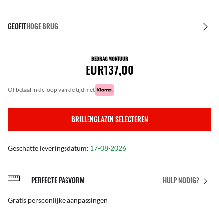
GEOFIT
HOGE BRUG
BEDRAG MONTUUR
EUR137,00
of betaal in de loop van de tijd met
BRILLENGLAZEN SELECTEREN
Geschatte leveringsdatum:
17-08-2026
PERFECTE PASVORM
HULP NODIG?
Gratis persoonlijke aanpassingen