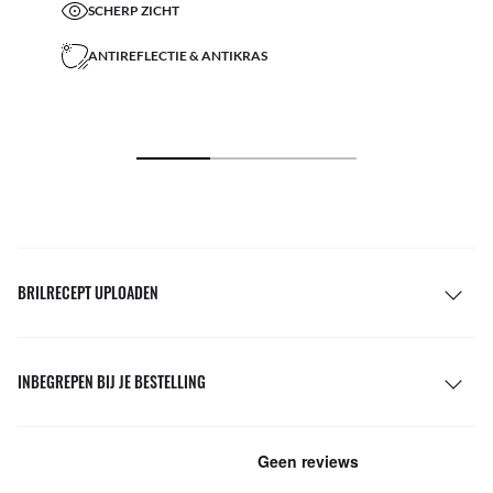
SCHERP ZICHT
ANTIREFLECTIE & ANTIKRAS
BRILRECEPT UPLOADEN
INBEGREPEN BIJ JE BESTELLING