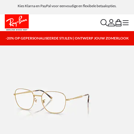
Kies Klarna en PayPal voor eenvoudige en flexibele betaalopties.
search
account
bag
menu
-20% OP GEPERSONALISEERDE STIJLEN | ONTWERP JOUW ZOMERLOOK