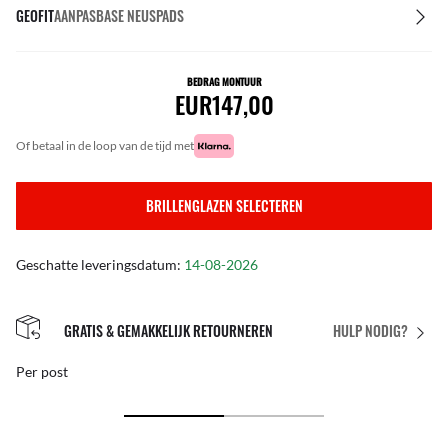
GEOFIT
AANPASBASE NEUSPADS
BEDRAG MONTUUR
EUR147,00
of betaal in de loop van de tijd met
BRILLENGLAZEN SELECTEREN
Geschatte leveringsdatum:
14-08-2026
GRATIS & GEMAKKELIJK RETOURNEREN
HULP NODIG?
Per post