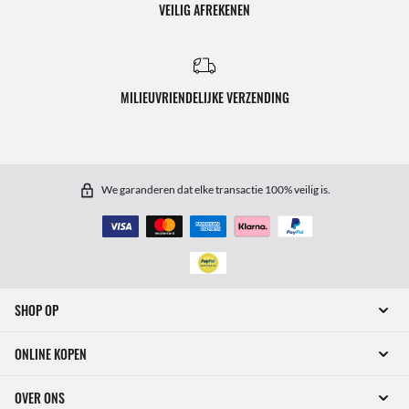
VEILIG AFREKENEN
MILIEUVRIENDELIJKE VERZENDING
We garanderen dat elke transactie 100% veilig is.
SHOP OP
ONLINE KOPEN
OVER ONS