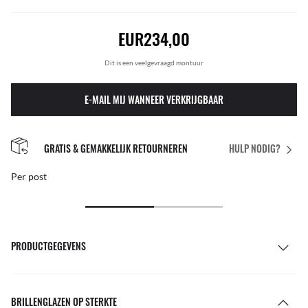
EUR234,00
Dit is een veelgevraagd montuur
E-MAIL MIJ WANNEER VERKRIJGBAAR
GRATIS & GEMAKKELIJK RETOURNEREN
HULP NODIG?
Per post
PRODUCTGEGEVENS
BRILLENGLAZEN OP STERKTE