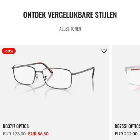
ONTDEK VERGELIJKBARE STIJLEN
ALLES TONEN
-50%
RB3717 OPTICS
RB7551 OPTIC
EUR 173,00
EUR 86,50
EUR 212,00