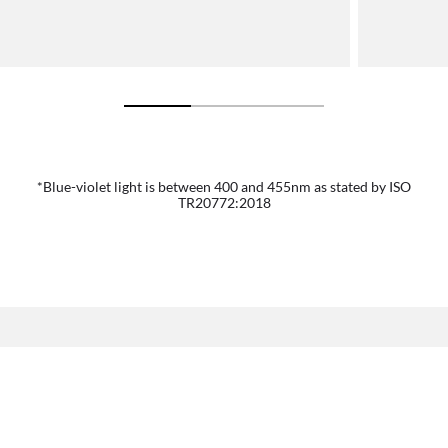
*Blue-violet light is between 400 and 455nm as stated by ISO
TR20772:2018