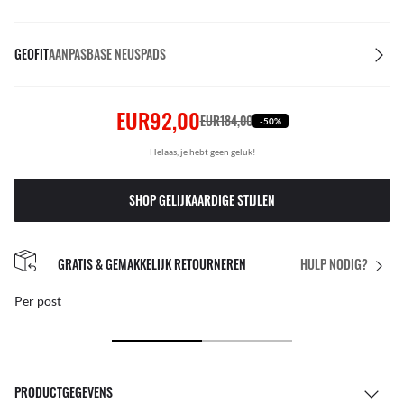
GEOFIT
AANPASBASE NEUSPADS
EUR92,00
EUR184,00
-50%
Helaas, je hebt geen geluk!
SHOP GELIJKAARDIGE STIJLEN
GRATIS & GEMAKKELIJK RETOURNEREN
HULP NODIG?
Per post
PRODUCTGEGEVENS