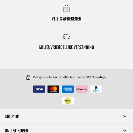
VEILIG AFREKENEN
MILIEUVRIENDELIJKE VERZENDING
We garanderen dat elke transactie 100% veilig is.
SHOP OP
ONLINE KOPEN