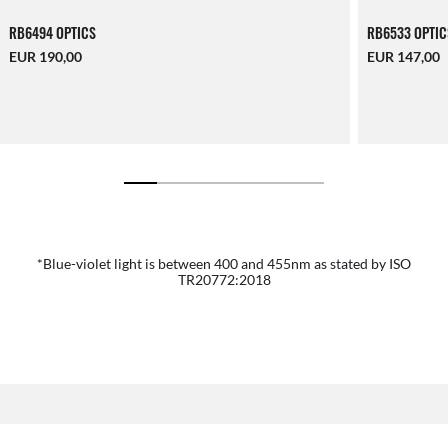
RB6494 OPTICS
RB6533 OPTIC
EUR 190,00
EUR 147,00
*Blue-violet light is between 400 and 455nm as stated by ISO
TR20772:2018