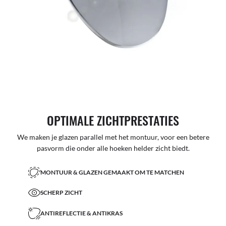
OPTIMALE ZICHTPRESTATIES
We maken je glazen parallel met het montuur, voor een betere
pasvorm die onder alle hoeken helder zicht biedt.
MONTUUR & GLAZEN GEMAAKT OM TE MATCHEN
SCHERP ZICHT
ANTIREFLECTIE & ANTIKRAS