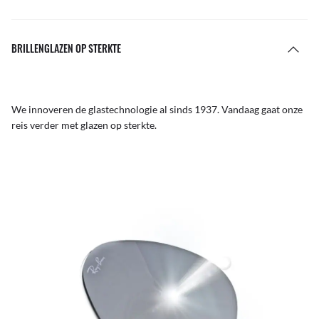
BRILLENGLAZEN OP STERKTE
We innoveren de glastechnologie al sinds 1937. Vandaag gaat onze
reis verder met glazen op sterkte.