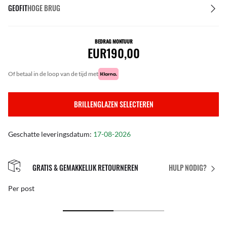
GEOFIT
HOGE BRUG
BEDRAG MONTUUR
EUR190,00
of betaal in de loop van de tijd met
BRILLENGLAZEN SELECTEREN
Geschatte leveringsdatum:
17-08-2026
GRATIS & GEMAKKELIJK RETOURNEREN
HULP NODIG?
Per post