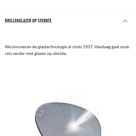
BRILLENGLAZEN OP STERKTE
We innoveren de glastechnologie al sinds 1937. Vandaag gaat onze
reis verder met glazen op sterkte.