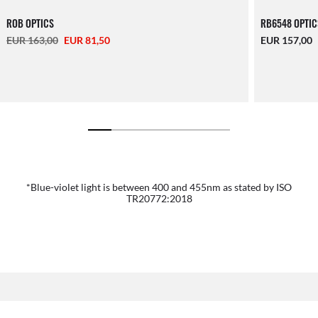
ROB OPTICS
RB6548 OPTIC
EUR 163,00
EUR 81,50
EUR 157,00
*Blue-violet light is between 400 and 455nm as stated by ISO
TR20772:2018