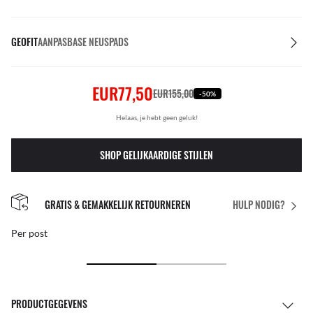
GEOFIT
AANPASBASE NEUSPADS
EUR77,50
EUR155,00
-50%
Helaas, je hebt geen geluk!
SHOP GELIJKAARDIGE STIJLEN
GRATIS & GEMAKKELIJK RETOURNEREN
HULP NODIG?
Per post
PRODUCTGEGEVENS