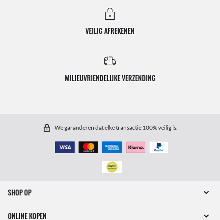
VEILIG AFREKENEN
MILIEUVRIENDELIJKE VERZENDING
We garanderen dat elke transactie 100% veilig is.
SHOP OP
ONLINE KOPEN