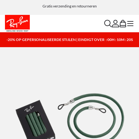
Gratis verzending en retourneren
search
account
bag
menu
-20% OP GEPERSONALISEERDE STIJLEN | EINDIGT OVER
: 00H : 10M : 20S