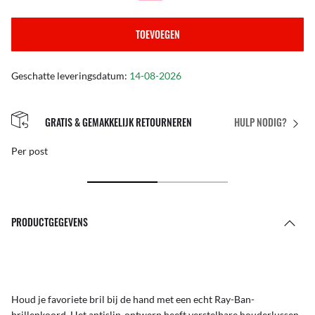
TOEVOEGEN
Geschatte leveringsdatum:
14-08-2026
GRATIS & GEMAKKELIJK RETOURNEREN
HULP NODIG?
Per post
PRODUCTGEGEVENS
Houd je favoriete bril bij de hand met een echt Ray-Ban-
brillenkoord. Het antislip-ontwerp heeft verstelbare houderlussen