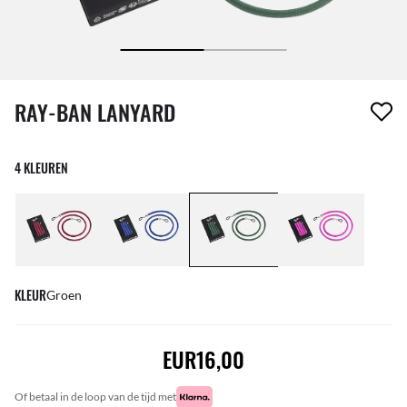
1 item is uit je verlanglijst verwijderd
RAY-BAN LANYARD
4 KLEUREN
KLEUR
Groen
EUR16,00
of betaal in de loop van de tijd met