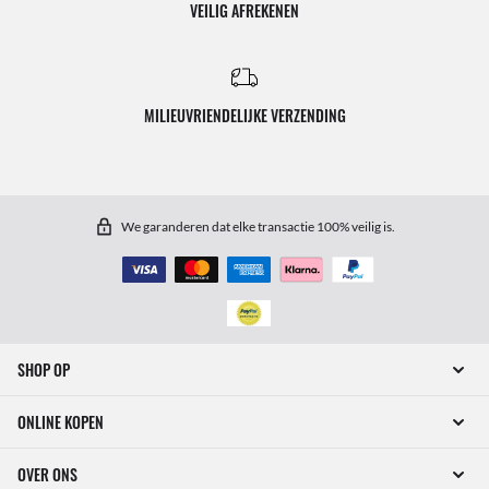
VEILIG AFREKENEN
MILIEUVRIENDELIJKE VERZENDING
We garanderen dat elke transactie 100% veilig is.
SHOP OP
ONLINE KOPEN
OVER ONS