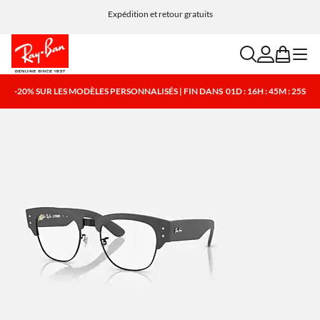
Expédition et retour gratuits
search
account
bag
menu
-20% SUR LES MODÈLES PERSONNALISÉS | FIN DANS
01D : 16H : 45M : 25S