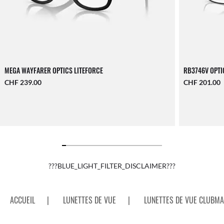
MEGA WAYFARER OPTICS LITEFORCE
RB3746V OPTI
CHF 239.00
CHF 201.00
???BLUE_LIGHT_FILTER_DISCLAIMER???
ACCUEIL
|
LUNETTES DE VUE
|
LUNETTES DE VUE CLUBM