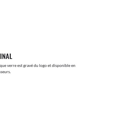
GINAL
que verre est gravé du logo et disponible en
sseurs.