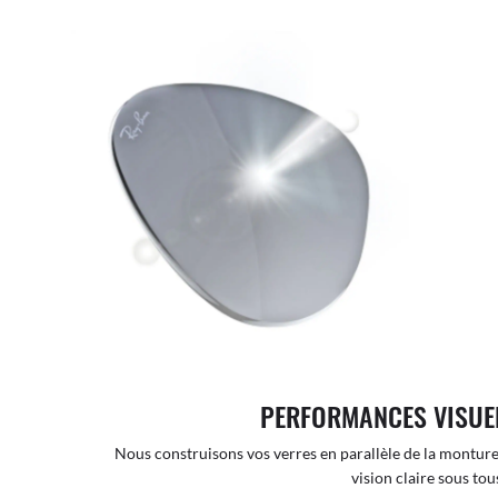
PERFORMANCES VISUE
Nous construisons vos verres en parallèle de la monture
vision claire sous tous