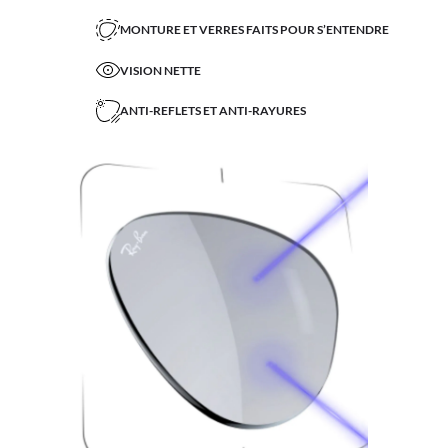
MONTURE ET VERRES FAITS POUR S’ENTENDRE
VISION NETTE
ANTI-REFLETS ET ANTI-RAYURES