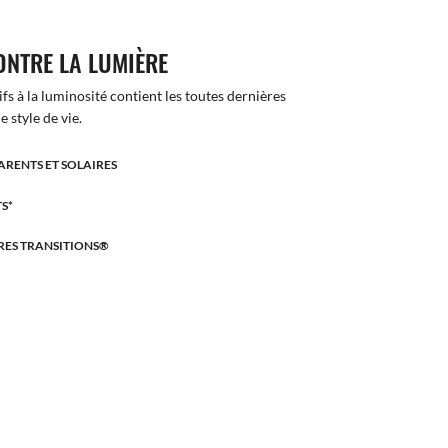
ONTRE LA LUMIÈRE
ifs à la luminosité contient les toutes dernières
 style de vie.
ARENTS ET SOLAIRES
S*
RES TRANSITIONS®