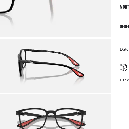
MONT
GEOFI
Date 
RETOURS SIMPL
Par courrier