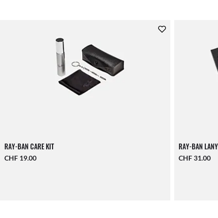
RAY-BAN CARE KIT
RAY-BAN LANY
CHF 19.00
CHF 31.00