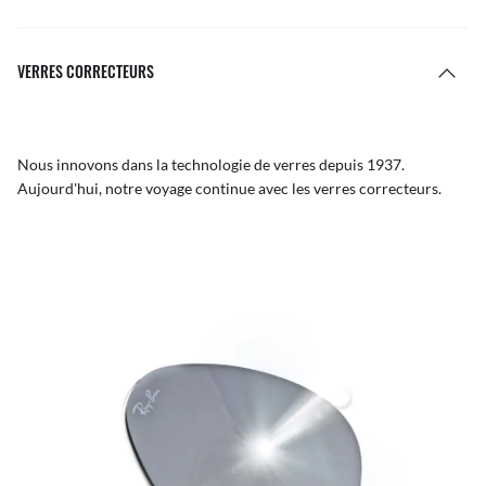
VERRES CORRECTEURS
Nous innovons dans la technologie de verres depuis 1937.
Aujourd'hui, notre voyage continue avec les verres correcteurs.