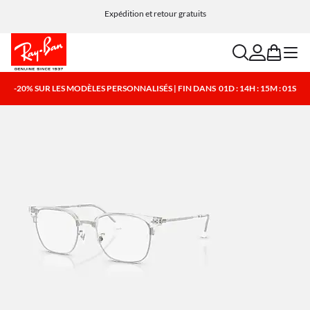
Expédition et retour gratuits
search
account
bag
menu
-20% SUR LES MODÈLES PERSONNALISÉS | FIN DANS
01D : 14H : 15M : 01S