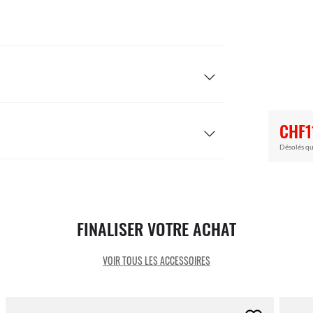
CHF1
Désolés qu
FINALISER VOTRE ACHAT
VOIR TOUS LES ACCESSOIRES