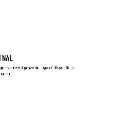
GINAL
que verre est gravé du logo et disponible en
sseurs.