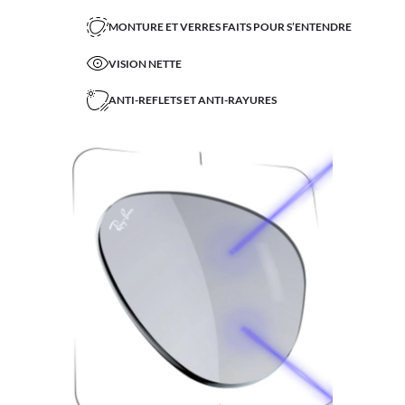
MONTURE ET VERRES FAITS POUR S’ENTENDRE
VISION NETTE
ANTI-REFLETS ET ANTI-RAYURES