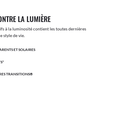
ONTRE LA LUMIÈRE
ifs à la luminosité contient les toutes dernières
 style de vie.
ARENTS ET SOLAIRES
S*
RES TRANSITIONS®