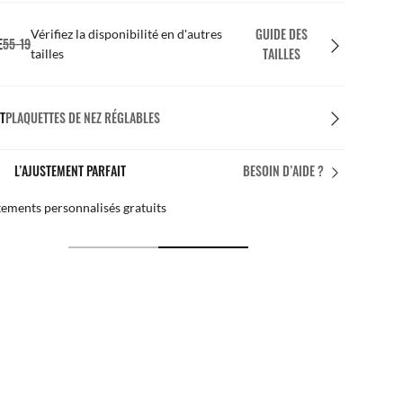
GUIDE DES
Vérifiez la disponibilité en d'autres
E
55-19
TAILLES
tailles
T
PLAQUETTES DE NEZ RÉGLABLES
L’AJUSTEMENT PARFAIT
BESOIN D’AIDE ?
ements personnalisés gratuits