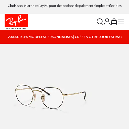
Choisissez Klarna et PayPal pour des options de paiement simples et flexibles
search
account
bag
menu
-20% SUR LES MODÈLES PERSONNALISÉS | CRÉEZ VOTRE LOOK ESTIVAL