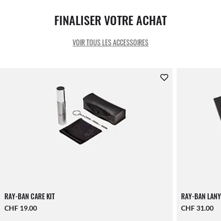
FINALISER VOTRE ACHAT
VOIR TOUS LES ACCESSOIRES
RAY-BAN CARE KIT
RAY-BAN LANY
CHF 19.00
CHF 31.00