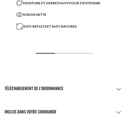
MONTURE ET VERRES FAITS POUR S’ENTENDRE
VISION NETTE
ANTI-REFLETS ET ANTI-RAYURES
TÉLÉCHARGEMENT DE L'ORDONNANCE
INCLUS DANS VOTRE COMMANDE