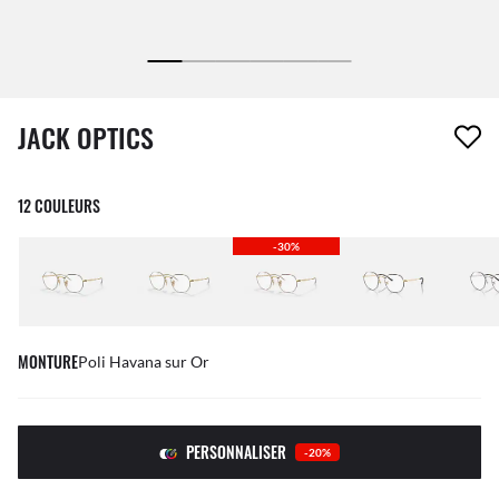
1 article a été retiré de votre liste de souhaits
JACK OPTICS
12 COULEURS
-30%
MONTURE
Poli Havana sur Or
PERSONNALISER
-20%