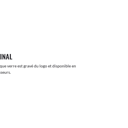
GINAL
que verre est gravé du logo et disponible en
sseurs.