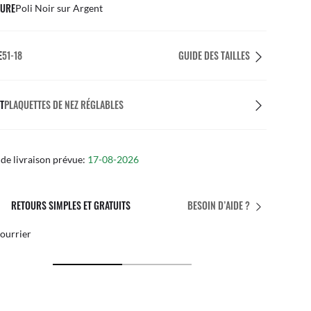
URE
Poli Noir sur Argent
E
51-18
GUIDE DES TAILLES
T
PLAQUETTES DE NEZ RÉGLABLES
de livraison prévue:
17-08-2026
L’AJUSTEMENT PARFAIT
BESOIN D’AIDE ?
ements personnalisés gratuits