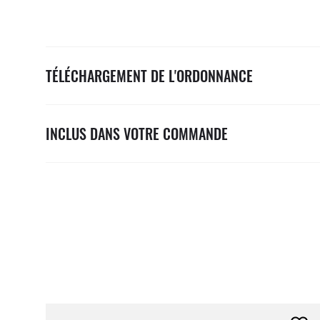
TÉLÉCHARGEMENT DE L'ORDONNANCE
INCLUS DANS VOTRE COMMANDE