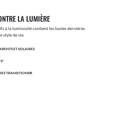
ONTRE LA LUMIÈRE
ifs à la luminosité contient les toutes dernières
 style de vie.
ARENTS ET SOLAIRES
S*
RES TRANSITIONS®