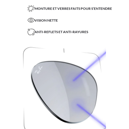
MONTURE ET VERRES FAITS POUR S’ENTENDRE
VISION NETTE
ANTI-REFLETS ET ANTI-RAYURES