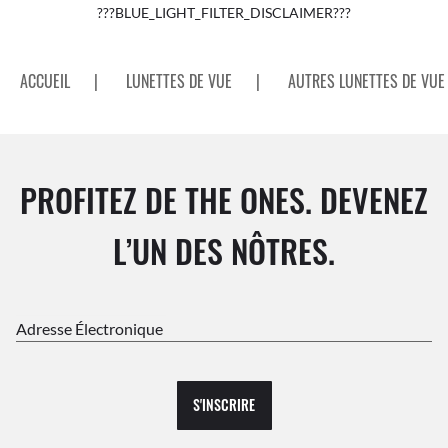
???BLUE_LIGHT_FILTER_DISCLAIMER???
ACCUEIL
|
LUNETTES DE VUE
|
AUTRES LUNETTES DE VUE
PROFITEZ DE THE ONES. DEVENEZ
L’UN DES NÔTRES.
Adresse Électronique
S'INSCRIRE