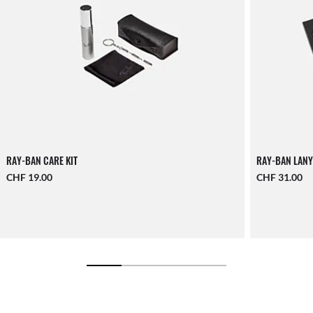
RAY-BAN CARE KIT
RAY-BAN LANY
CHF 19.00
CHF 31.00