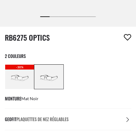
1 article a été retiré de votre liste de souhaits
RB6275 OPTICS
2 COULEURS
-30%
MONTURE
Mat Noir
GEOFIT
PLAQUETTES DE NEZ RÉGLABLES