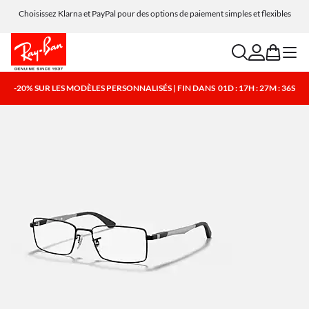
Choisissez Klarna et PayPal pour des options de paiement simples et flexibles
search
account
bag
menu
-20% SUR LES MODÈLES PERSONNALISÉS | FIN DANS
01D : 17H : 27M : 36S