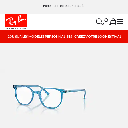
Choisissez Klarna et PayPal pour des options de paiement simples et flexibles
Expédition et retour gratuits
search
account
bag
menu
-20% SUR LES MODÈLES PERSONNALISÉS | CRÉEZ VOTRE LOOK ESTIVAL