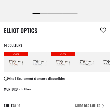
1 article a été retiré de votre liste de souhaits
ELLIOT OPTICS
14 COULEURS
-50%
-50%
Vite ! Seulement 6 encore disponibles
MONTURE
Poli Bleu
TAILLE
48-19
GUIDE DES TAILLES