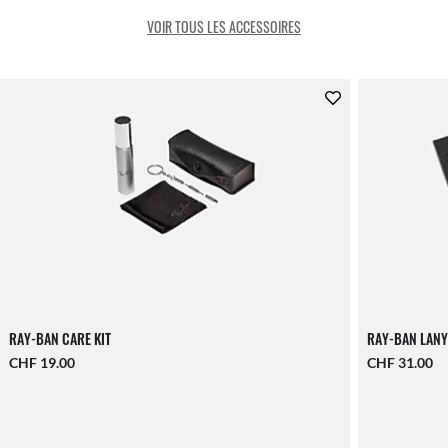
VOIR TOUS LES ACCESSOIRES
RAY-BAN CARE KIT
RAY-BAN LANY
CHF 19.00
CHF 31.00