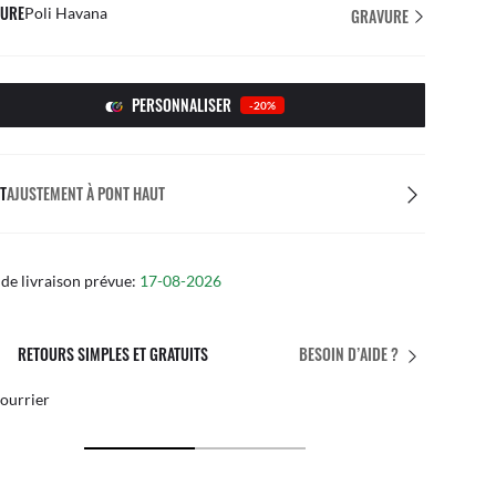
URE
Poli Havana
GRAVURE
PERSONNALISER
-20%
T
AJUSTEMENT À PONT HAUT
de livraison prévue:
17-08-2026
L’AJUSTEMENT PARFAIT
BESOIN D’AIDE ?
ements personnalisés gratuits