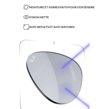
MONTURE ET VERRES FAITS POUR S’ENTENDRE
VISION NETTE
ANTI-REFLETS ET ANTI-RAYURES