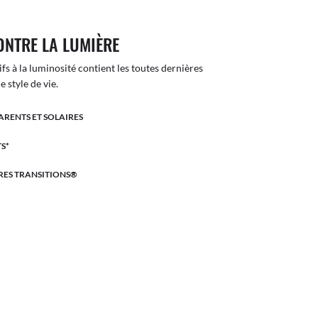
ONTRE LA LUMIÈRE
ifs à la luminosité contient les toutes dernières
 style de vie.
ARENTS ET SOLAIRES
S*
RES TRANSITIONS®