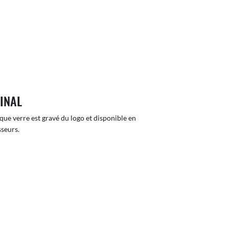
GINAL
que verre est gravé du logo et disponible en
sseurs.