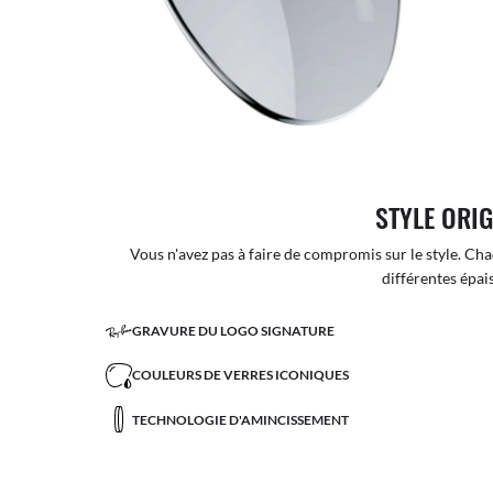
STYLE ORI
Vous n'avez pas à faire de compromis sur le style. Cha
différentes épai
GRAVURE DU LOGO SIGNATURE
COULEURS DE VERRES ICONIQUES
TECHNOLOGIE D'AMINCISSEMENT